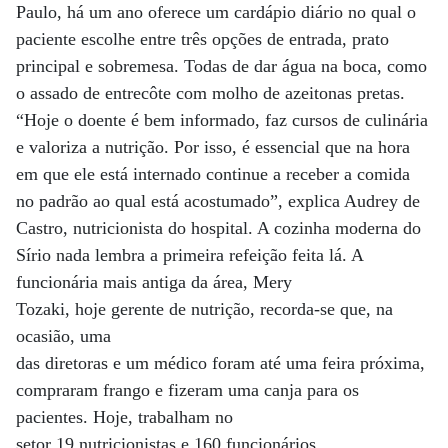
Paulo, há um ano oferece um cardápio diário no qual o
paciente escolhe entre três opções de entrada, prato
principal e sobremesa. Todas de dar água na boca, como
o assado de entrecôte com molho de azeitonas pretas.
“Hoje o doente é bem informado, faz cursos de culinária
e valoriza a nutrição. Por isso, é essencial que na hora
em que ele está internado continue a receber a comida
no padrão ao qual está acostumado”, explica Audrey de
Castro, nutricionista do hospital. A cozinha moderna do
Sírio nada lembra a primeira refeição feita lá. A
funcionária mais antiga da área, Mery
Tozaki, hoje gerente de nutrição, recorda-se que, na
ocasião, uma
das diretoras e um médico foram até uma feira próxima,
compraram frango e fizeram uma canja para os
pacientes. Hoje, trabalham no
setor 19 nutricionistas e 160 funcionários.