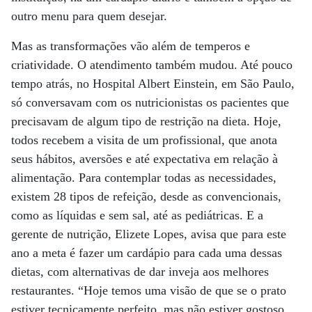
outro menu para quem desejar.
Mas as transformações vão além de temperos e
criatividade. O atendimento também mudou. Até pouco
tempo atrás, no Hospital Albert Einstein, em São Paulo,
só conversavam com os nutricionistas os pacientes que
precisavam de algum tipo de restrição na dieta. Hoje,
todos recebem a visita de um profissional, que anota
seus hábitos, aversões e até expectativa em relação à
alimentação. Para contemplar todas as necessidades,
existem 28 tipos de refeição, desde as convencionais,
como as líquidas e sem sal, até as pediátricas. E a
gerente de nutrição, Elizete Lopes, avisa que para este
ano a meta é fazer um cardápio para cada uma dessas
dietas, com alternativas de dar inveja aos melhores
restaurantes. “Hoje temos uma visão de que se o prato
estiver tecnicamente perfeito, mas não estiver gostoso,