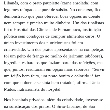
Libanês, com o prato paupiette (carne enrolada) com
legumes refogados e purê de salsão. No concurso, ficou
demonstrado que para oferecer boas opções ao doente
nem sempre é preciso muito dinheiro. Um dos finalistas
foi o Hospital das Clínicas de Pernambuco, instituição
pública sem condições de comprar alimentos caros. O
único investimento dos nutricionistas foi em
criatividade. Um dos pratos apresentados na competição
foi um peito de frango ao molho de jerimum (abóbora),
ingredientes baratos que faziam parte das refeições, mas
que, juntos, resultaram em opção mais saborosa. “Servir
um feijão bem feito, um prato bonito e colorido já faz
com que o doente se sinta bem tratado”, afirma Tânia
Matos, nutricionista do hospital.
Nos hospitais privados, além da criatividade, investe-se
na sofisticação dos pratos. O Sírio-Libanês, de São