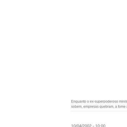
Enquanto o ex-superpoderoso minist
sobem, empresas quebram, a fome a
10/04/2002 - 10:00