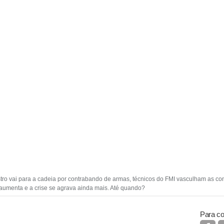
ro vai para a cadeia por contrabando de armas, técnicos do FMI vasculham as con
umenta e a crise se agrava ainda mais. Até quando?
Para co