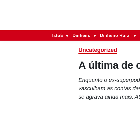
IstoÉ
Dinheiro
Dinheiro Rural
Uncategorized
A última de 
Enquanto o ex-superpode
vasculham as contas da
se agrava ainda mais. A