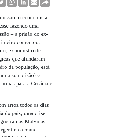
 missão, o economista
ivesse fazendo uma
são – a prisão do ex-
inteiro comentou.
ndo, ex-ministro de
gicas que afundaram
iro da população, está
am a sua prisão) e
 armas para a Croácia e
m arroz todos os dias
ia do país, uma crise
 guerra das Malvinas,
Argentina à mais