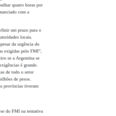
balhar quatro horas por
inanciado com a
efinir um prazo para o
toridades locais.
apesar da urgência do
as exigidas pelo FMI”,
eiro se a Argentina se
 exigências é grande.
as de todo o setor
bilhões de pesos.
as províncias tiveram
-se do FMI na tentativa