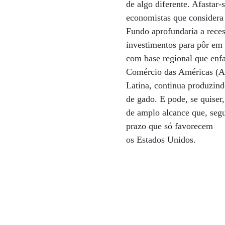
de algo diferente. Afastar
economistas que consider
Fundo aprofundaria a reces
investimentos para pôr em 
com base regional que enfa
Comércio das Américas (Alc
Latina, continua produzind
de gado. E pode, se quiser,
de amplo alcance que, segu
prazo que só favorecem
os Estados Unidos.