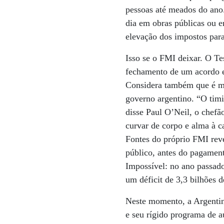
pessoas até meados do ano.
dia em obras públicas ou 
elevação dos impostos para
Isso se o FMI deixar. O Te
fechamento de um acordo en
Considera também que é mui
governo argentino. “O tim
disse Paul O’Neil, o chefão
curvar de corpo e alma à ca
Fontes do próprio FMI reve
público, antes do pagament
Impossível: no ano passado
um déficit de 3,3 bilhões d
Neste momento, a Argentin
e seu rígido programa de a