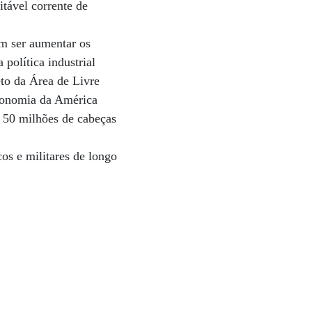
itável corrente de
am ser aumentar os
política industrial
eto da Área de Livre
economia da América
o 50 milhões de cabeças
os e militares de longo