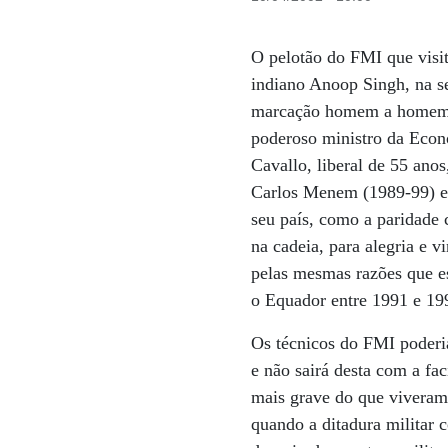
O pelotão do FMI que visit
indiano Anoop Singh, na se
marcação homem a homem no
poderoso ministro da Econ
Cavallo, liberal de 55 ano
Carlos Menem (1989-99) e 
seu país, como a paridade 
na cadeia, para alegria e 
pelas mesmas razões que e
o Equador entre 1991 e 19
Os técnicos do FMI poderi
e não sairá desta com a fa
mais grave do que viveram 
quando a ditadura militar 