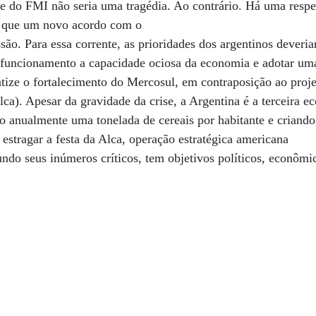
-se do FMI não seria uma tragédia. Ao contrário. Há uma respe
a que um novo acordo com o
são. Para essa corrente, as prioridades dos argentinos deveri
funcionamento a capacidade ociosa da economia e adotar uma 
tize o fortalecimento do Mercosul, em contraposição ao proj
a). Apesar da gravidade da crise, a Argentina é a terceira 
o anualmente uma tonelada de cereais por habitante e criand
 estragar a festa da Alca, operação estratégica americana
ndo seus inúmeros críticos, tem objetivos políticos, econômic