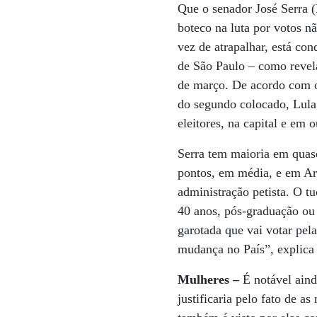
Que o senador José Serra
boteco na luta por votos n
vez de atrapalhar, está co
de São Paulo – como revela
de março. De acordo com o 
do segundo colocado, Lula 
eleitores, na capital e em
Serra tem maioria em quase
pontos, em média, e em Ar
administração petista. O t
40 anos, pós-graduação ou 
garotada que vai votar pel
mudança no País”, explica 
Mulheres –
É notável aind
justificaria pelo fato de 