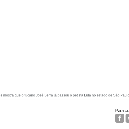
 mostra que o tucano José Serra já passou o petista Lula no estado de São Paul
Para co