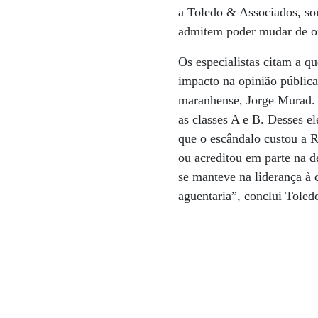
a Toledo & Associados, so
admitem poder mudar de op
Os especialistas citam a 
impacto na opinião pública
maranhense, Jorge Murad. 
as classes A e B. Desses e
que o escândalo custou a R
ou acreditou em parte na d
se manteve na liderança à 
aguentaria”, conclui Toled