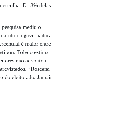
a escolha. E 18% delas
A pesquisa mediu o
o marido da governadora
rcentual é maior entre
stiram. Toledo estima
itores não acreditou
ntrevistados. “Roseana
o do eleitorado. Jamais