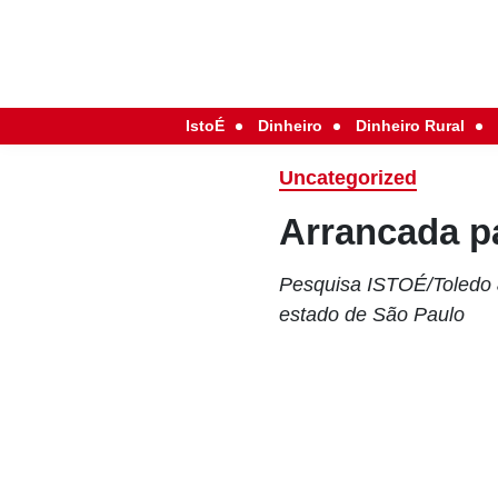
IstoÉ
Dinheiro
Dinheiro Rural
Uncategorized
Arrancada pa
Pesquisa ISTOÉ/Toledo &
estado de São Paulo