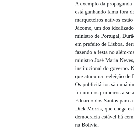
A exemplo da propaganda b
está ganhando fama fora do
marqueteiros nativos estã
Jácome, um dos idealizado
ministro de Portugal, Durã
em prefeito de Lisboa, der
fazendo a festa no além-m
ministro José Maria Neves
institucional do governo.
que atuou na reeleição de
Os publicitários são unâni
foi um dos primeiros a se a
Eduardo dos Santos para a 
Dick Morris, que chega es
democracia estável há cem 
na Bolívia.