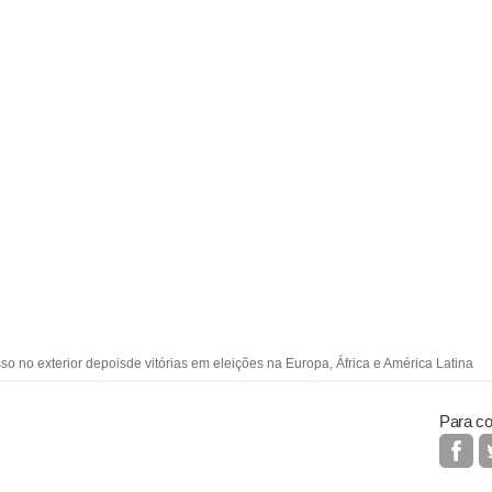
sso no exterior depoisde vitórias em eleições na Europa, África e América Latina
Para co