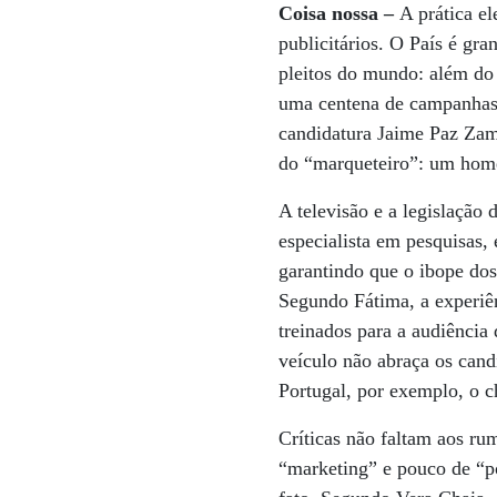
Coisa nossa –
A prática el
publicitários. O País é gr
pleitos do mundo: além do 
uma centena de campanhas.
candidatura Jaime Paz Zamo
do “marqueteiro”: um hom
A televisão e a legislação
especialista em pesquisas,
garantindo que o ibope do
Segundo Fátima, a experiên
treinados para a audiência
veículo não abraça os cand
Portugal, por exemplo, o c
Críticas não faltam aos ru
“marketing” e pouco de “po