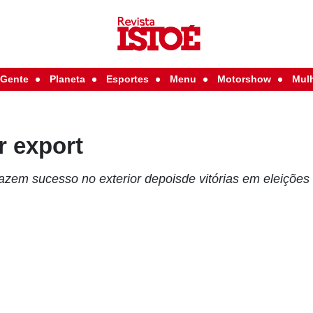
Gente
Planeta
Esportes
Menu
Motorshow
Mul
r export
s fazem sucesso no exterior depoisde vitórias em eleições