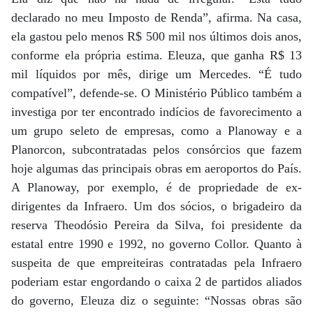
declarado no meu Imposto de Renda”, afirma. Na casa,
ela gastou pelo menos R$ 500 mil nos últimos dois anos,
conforme ela própria estima. Eleuza, que ganha R$ 13
mil líquidos por mês, dirige um Mercedes. “É tudo
compatível”, defende-se. O Ministério Público também a
investiga por ter encontrado indícios de favorecimento a
um grupo seleto de empresas, como a Planoway e a
Planorcon, subcontratadas pelos consórcios que fazem
hoje algumas das principais obras em aeroportos do País.
A Planoway, por exemplo, é de propriedade de ex-
dirigentes da Infraero. Um dos sócios, o brigadeiro da
reserva Theodósio Pereira da Silva, foi presidente da
estatal entre 1990 e 1992, no governo Collor. Quanto à
suspeita de que empreiteiras contratadas pela Infraero
poderiam estar engordando o caixa 2 de partidos aliados
do governo, Eleuza diz o seguinte: “Nossas obras são