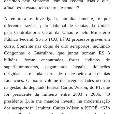
decidido pelo Supremo Tribunal Federal. Mas o que,
afinal, essa estatal tem tanto a esconder?
A empresa é investigada, simultaneamente, e por
diferentes razões, pelo Tribunal de Contas da União,
pela Controladoria Geral da União e pelo Ministério
Público Federal. Só no TCU, há 92 processos graves em
curso. Somente nas obras de oito aeroportos, incluindo
Congonhas e Guarulhos, que juntas somam R$ 3
bilhões, foram encontrados fortes indícios de
superfaturamentos, pagamentos ilegais, licitações
dirigidas – e toda sorte de desrespeito à Lei das
Licitações. O maior volume de irregularidades ocorreu
na gestão do deputado federal Carlos Wilson, do PT, que
foi presidente da Infraero entre 2003 e 2006. “O
presidente Lula me mandou investir na modernização
dos aeroportos”, lembrou Carlos Wilson a ISTOÉ. “Não