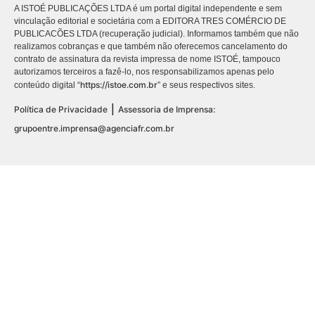
A ISTOÉ PUBLICAÇÕES LTDA é um portal digital independente e sem
vinculação editorial e societária com a EDITORA TRES COMÉRCIO DE
PUBLICACÕES LTDA (recuperação judicial). Informamos também que não
realizamos cobranças e que também não oferecemos cancelamento do
contrato de assinatura da revista impressa de nome ISTOÉ, tampouco
autorizamos terceiros a fazê-lo, nos responsabilizamos apenas pelo
https://istoe.com.br
conteúdo digital “
” e seus respectivos sites.
|
Política de Privacidade
Assessoria de Imprensa:
grupoentre.imprensa@agenciafr.com.br