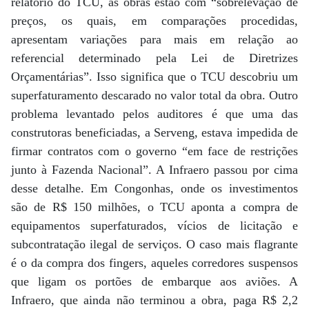
relatório do TCU, as obras estão com “sobrelevação de
preços, os quais, em comparações procedidas,
apresentam variações para mais em relação ao
referencial determinado pela Lei de Diretrizes
Orçamentárias”. Isso significa que o TCU descobriu um
superfaturamento descarado no valor total da obra. Outro
problema levantado pelos auditores é que uma das
construtoras beneficiadas, a Serveng, estava impedida de
firmar contratos com o governo “em face de restrições
junto à Fazenda Nacional”. A Infraero passou por cima
desse detalhe. Em Congonhas, onde os investimentos
são de R$ 150 milhões, o TCU aponta a compra de
equipamentos superfaturados, vícios de licitação e
subcontratação ilegal de serviços. O caso mais flagrante
é o da compra dos fingers, aqueles corredores suspensos
que ligam os portões de embarque aos aviões. A
Infraero, que ainda não terminou a obra, paga R$ 2,2