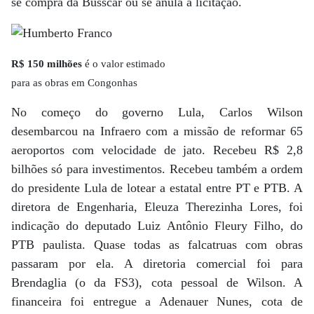
se compra da Busscar ou se anula a licitação.
R$ 150 milhões
é o valor estimado
para as obras em Congonhas
No começo do governo Lula, Carlos Wilson
desembarcou na Infraero com a missão de reformar 65
aeroportos com velocidade de jato. Recebeu R$ 2,8
bilhões só para investimentos. Recebeu também a ordem
do presidente Lula de lotear a estatal entre PT e PTB. A
diretora de Engenharia, Eleuza Therezinha Lores, foi
indicação do deputado Luiz Antônio Fleury Filho, do
PTB paulista. Quase todas as falcatruas com obras
passaram por ela. A diretoria comercial foi para
Brendaglia (o da FS3), cota pessoal de Wilson. A
financeira foi entregue a Adenauer Nunes, cota de