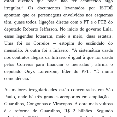
estou dizendo que pode não ter acontecido algo
irregular.” Os documentos levantados por ISTOÉ
apontam que os personagens envolvidos nos esquemas
têm, quase todos, ligações diretas com o PT e o PTB do
deputado Roberto Jefferson. No início do governo Lula,
essas legendas lotearam, meio a meio, duas estatais.
Uma foi os Correios – estopim do escândalo do
mensalão. A outra foi a Infraero. “A sistemática usada
nos contratos ilegais da Infraero é igual à que foi usada
pelos Correios para financiar o mensalão”, afirma o
deputado Onyx Lorenzoni, líder do PFL. “É muita
coincidência.”
As maiores irregularidades estão concentradas em São
Paulo, onde há três grandes aeroportos em ampliação –
Guarulhos, Congonhas e Viracopos. A obra mais vultosa
é a reforma de Guarulhos, R$ 2 bilhões. Segundo