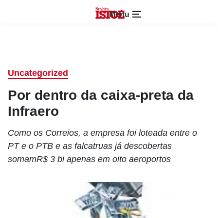
Menu
Uncategorized
Por dentro da caixa-preta da
Infraero
Como os Correios, a empresa foi loteada entre o
PT e o PTB e as falcatruas já descobertas
somamR$ 3 bi apenas em oito aeroportos