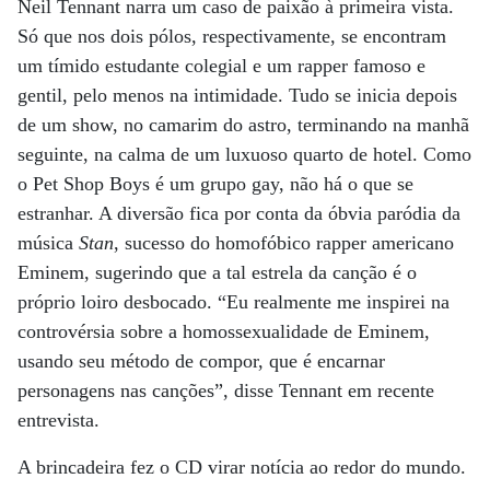
Neil Tennant narra um caso de paixão à primeira vista.
Só que nos dois pólos, respectivamente, se encontram
um tímido estudante colegial e um rapper famoso e
gentil, pelo menos na intimidade. Tudo se inicia depois
de um show, no camarim do astro, terminando na manhã
seguinte, na calma de um luxuoso quarto de hotel. Como
o Pet Shop Boys é um grupo gay, não há o que se
estranhar. A diversão fica por conta da óbvia paródia da
música
Stan
, sucesso do homofóbico rapper americano
Eminem, sugerindo que a tal estrela da canção é o
próprio loiro desbocado. “Eu realmente me inspirei na
controvérsia sobre a homossexualidade de Eminem,
usando seu método de compor, que é encarnar
personagens nas canções”, disse Tennant em recente
entrevista.
A brincadeira fez o CD virar notícia ao redor do mundo.