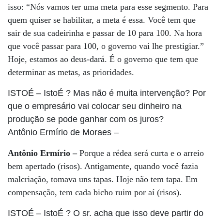
isso: “Nós vamos ter uma meta para esse segmento. Para
quem quiser se habilitar, a meta é essa. Você tem que
sair de sua cadeirinha e passar de 10 para 100. Na hora
que você passar para 100, o governo vai lhe prestigiar.”
Hoje, estamos ao deus-dará. É o governo que tem que
determinar as metas, as prioridades.
ISTOÉ
– IstoÉ ? Mas não é muita intervenção? Por
que o empresário vai colocar seu dinheiro na
produção se pode ganhar com os juros?
Antônio Ermírio de Moraes
–
Antônio Ermírio –
Porque a rédea será curta e o arreio
bem apertado (risos). Antigamente, quando você fazia
malcriação, tomava uns tapas. Hoje não tem tapa. Em
compensação, tem cada bicho ruim por aí (risos).
ISTOÉ
– IstoÉ ? O sr. acha que isso deve partir do