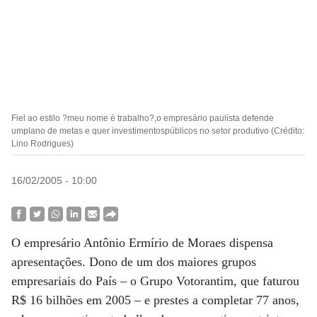
Fiel ao estilo ?meu nome é trabalho?,o empresário paulista defende
umplano de metas e quer investimentospúblicos no setor produtivo (Crédito:
Lino Rodrigues)
16/02/2005 - 10:00
O empresário Antônio Ermírio de Moraes dispensa
apresentações. Dono de um dos maiores grupos
empresariais do País – o Grupo Votorantim, que faturou
R$ 16 bilhões em 2005 – e prestes a completar 77 anos,