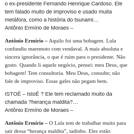
o ex-presidente Fernando Henrique Cardoso. Ele
tem falado muito de improviso e usado muita
metáfora, como a história do tsunami…
Antônio Ermírio de Moraes
–
Antônio Ermírio –
Aquilo foi uma bobagem. Lula
confundiu maremoto com vendaval. A mais absoluta e
sincera ignorância, o que é ruim para o presidente. Não
gosto. Quando li aquele negócio, pensei: meu Deus, que
bobagem! Tem consultoria. Meu Deus, consulte; não
fale de improviso. Essas gafes não pegam bem.
ISTOÉ
– IstoÉ ? Ele tem reclamado muito da
chamada ?herança maldita?…
Antônio Ermírio de Moraes
–
Antônio Ermírio –
O Lula tem de trabalhar muito para
sair dessa “herança maldita”, tadinho. Eles estão