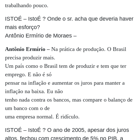
trabalhando pouco.
ISTOÉ
– IstoÉ ? Onde o sr. acha que deveria haver
mais esforço?
Antônio Ermírio de Moraes
–
Antônio Ermírio –
Na prática de produção. O Brasil
precisa produzir mais.
Um país como o Brasil tem de produzir e tem que ter
emprego. E não é só
pensar na inflação e aumentar os juros para manter a
inflação na baixa. Eu não
tenho nada contra os bancos, mas compare o balanço de
um banco com o de
uma empresa normal. É ridículo.
ISTOÉ
– IstoÉ ? O ano de 2005, apesar dos juros
altos, fechou com crescimento de 5% no PIB, a