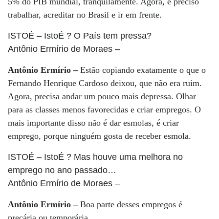
5% do PIB mundial, tranquilamente. Agora, é preciso
trabalhar, acreditar no Brasil e ir em frente.
ISTOÉ
– IstoÉ ? O País tem pressa?
Antônio Ermírio de Moraes
–
Antônio Ermírio –
Estão copiando exatamente o que o
Fernando Henrique Cardoso deixou, que não era ruim.
Agora, precisa andar um pouco mais depressa. Olhar
para as classes menos favorecidas e criar empregos. O
mais importante disso não é dar esmolas, é criar
emprego, porque ninguém gosta de receber esmola.
ISTOÉ
– IstoÉ ? Mas houve uma melhora no
emprego no ano passado…
Antônio Ermírio de Moraes
–
Antônio Ermírio –
Boa parte desses empregos é
precária ou temporária,