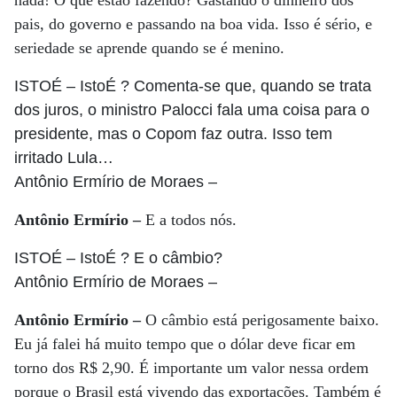
nada! O que estão fazendo? Gastando o dinheiro dos
pais, do governo e passando na boa vida. Isso é sério, e
seriedade se aprende quando se é menino.
ISTOÉ
– IstoÉ ? Comenta-se que, quando se trata
dos juros, o ministro Palocci fala uma coisa para o
presidente, mas o Copom faz outra. Isso tem
irritado Lula…
Antônio Ermírio de Moraes
–
Antônio Ermírio –
E a todos nós.
ISTOÉ
– IstoÉ ? E o câmbio?
Antônio Ermírio de Moraes
–
Antônio Ermírio –
O câmbio está perigosamente baixo.
Eu já falei há muito tempo que o dólar deve ficar em
torno dos R$ 2,90. É importante um valor nessa ordem
porque o Brasil está vivendo das exportações. Também é