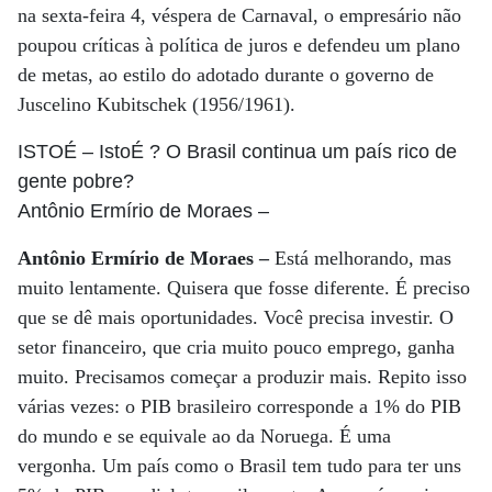
na sexta-feira 4, véspera de Carnaval, o empresário não
poupou críticas à política de juros e defendeu um plano
de metas, ao estilo do adotado durante o governo de
Juscelino Kubitschek (1956/1961).
ISTOÉ
– IstoÉ ? O Brasil continua um país rico de
gente pobre?
Antônio Ermírio de Moraes
–
Antônio Ermírio de Moraes –
Está melhorando, mas
muito lentamente. Quisera que fosse diferente. É preciso
que se dê mais oportunidades. Você precisa investir. O
setor financeiro, que cria muito pouco emprego, ganha
muito. Precisamos começar a produzir mais. Repito isso
várias vezes: o PIB brasileiro corresponde a 1% do PIB
do mundo e se equivale ao da Noruega. É uma
vergonha. Um país como o Brasil tem tudo para ter uns