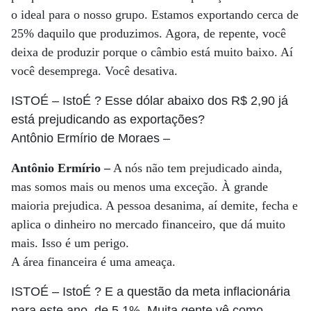
o ideal para
o nosso grupo. Estamos exportando cerca de
25% daquilo que produzimos. Agora, de repente, você
deixa de produzir porque o câmbio está muito baixo. Aí
você desemprega. Você desativa.
ISTOÉ
– IstoÉ ? Esse dólar abaixo dos R$ 2,90 já
está prejudicando as exportações?
Antônio Ermírio de Moraes
–
Antônio Ermírio –
A nós não tem prejudicado ainda,
mas somos mais ou menos uma exceção. À grande
maioria prejudica. A pessoa desanima, aí demite, fecha e
aplica o dinheiro no mercado financeiro, que dá muito
mais. Isso é um perigo.
A área financeira é uma ameaça.
ISTOÉ
– IstoÉ ? E a questão da meta inflacionária
para este ano, de 5,1%. Muita gente vê como