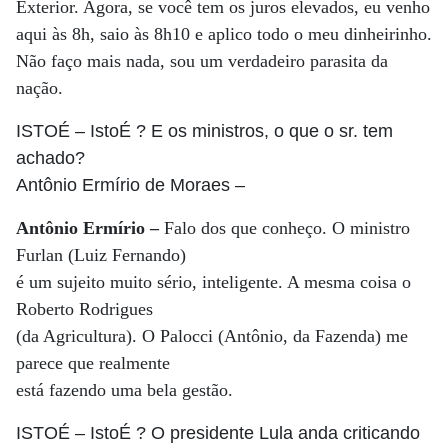
Exterior. Agora, se você tem os juros elevados, eu venho
aqui às 8h, saio às 8h10 e aplico todo o meu dinheirinho.
Não faço mais nada, sou um verdadeiro parasita da
nação.
ISTOÉ
– IstoÉ ? E os ministros, o que o sr. tem
achado?
Antônio Ermírio de Moraes
–
Antônio Ermírio –
Falo dos que conheço. O ministro
Furlan (Luiz Fernando)
é um sujeito muito sério, inteligente. A mesma coisa o
Roberto Rodrigues
(da Agricultura). O Palocci (Antônio, da Fazenda) me
parece que realmente
está fazendo uma bela gestão.
ISTOÉ
– IstoÉ ? O presidente Lula anda criticando