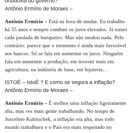
ortodoxia do governo?
Antônio Ermírio de Moraes
–
Antônio Ermírio –
Está na hora de mudar. Eu trabalho
há 55 anos e sempre combati os juros elevados. Já tomei
cada paulada de banqueiro. Mas não mudou nada. Pelo
contrário: parece que o momento é ainda mais favorável
aos bancos. Só se fala em aumentar os juros. Ninguém
fala em aumentar a produção, em investir mais em
agricultura, na indústria de base, em bijuteria…
ISTOÉ
– IstoÉ ? E como se segura a inflação?
Antônio Ermírio de Moraes
–
Antônio Ermírio –
É melhor uma inflação ligeiramente
alta, mas ver mais gente trabalhando. No tempo de
Juscelino Kubitschek, a inflação era alta, mas todo
mundo trabalhava e o País era mais respeitado no