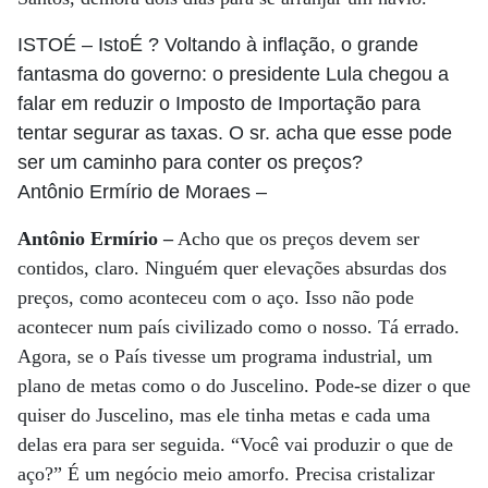
ISTOÉ
– IstoÉ ? Voltando à inflação, o grande
fantasma do governo: o presidente Lula chegou a
falar em reduzir o Imposto de Importação para
tentar segurar as taxas. O sr. acha que esse pode
ser um caminho para conter os preços?
Antônio Ermírio de Moraes
–
Antônio Ermírio –
Acho que os preços devem ser
contidos, claro. Ninguém quer elevações absurdas dos
preços, como aconteceu com o aço. Isso não pode
acontecer num país civilizado como o nosso. Tá errado.
Agora, se o País tivesse um programa industrial, um
plano de metas como o do Juscelino. Pode-se dizer o que
quiser do Juscelino, mas ele tinha metas e cada uma
delas era para ser seguida. “Você vai produzir o que de
aço?” É um negócio meio amorfo. Precisa cristalizar