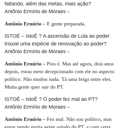
faltando, além das metas, mais ação?
Antônio Ermírio de Moraes
–
Antônio Ermírio –
E gente preparada.
ISTOÉ
– IstoÉ ? A ascensão de Lula ao poder
trouxe uma espécie de renovação ao poder?
Antônio Ermírio de Moraes
–
Antônio Ermírio –
Pois é. Mas até agora, dois anos
depois, estou meio decepcionado com ele no aspecto
político. Não mudou nada. Tá uma briga entre eles.
Muita gente quer sair do PT.
ISTOÉ
– IstoÉ ? O poder fez mal ao PT?
Antônio Ermírio de Moraes
–
Antônio Ermírio –
Fez mal. Não sou político, mas
estou vendo muita gente saindo do PT, e com certa