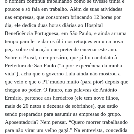
o homem continua trabalhando como se tivesse trinta e
poucos e só fala em trabalho. Além de suas atividades
nas empresas, que consomem brincando 12 horas por
dia, ele dedica duas horas diárias ao Hospital
Beneficência Portuguesa, em São Paulo, e ainda arruma
tempo para ler e dar os últimos retoques em uma nova
peça sobre educação que pretende encenar este ano.
Sobre o Brasil, o empresário, que já foi candidato à
Prefeitura de São Paulo (“a pior experiência da minha
vida”), acha que o governo Lula ainda não mostrou a
que veio e que o PT mudou muito (para pior) depois que
chegou ao poder. O futuro, nas palavras de Antônio
Ermírio, pertence aos herdeiros (ele tem nove filhos,
mais de 20 netos e dezenas de sobrinhos), que estão
sendo preparados para assumir as empresas do grupo.
Aposentadoria? Nem pensar. “Quero morrer trabalhando
para não virar um velho gagá.” Na entrevista, concedida