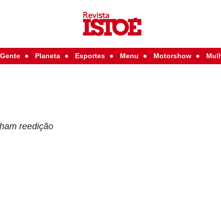
Gente
Planeta
Esportes
Menu
Motorshow
Mul
ham reedição