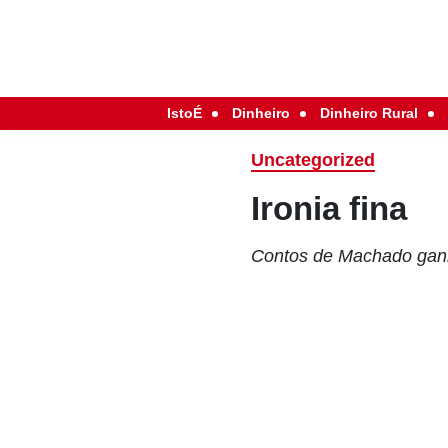
IstoÉ
Dinheiro
Dinheiro Rural
Uncategorized
Ironia fina
Contos de Machado gan