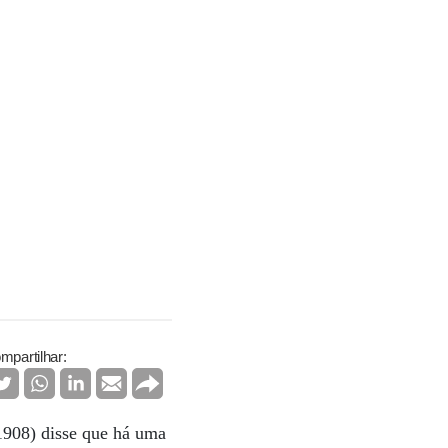
mpartilhar:
1908) disse que há uma