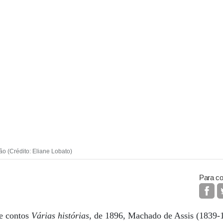
 (Crédito: Eliane Lobato)
Para co
de contos
Várias histórias
, de 1896, Machado de Assis (1839-