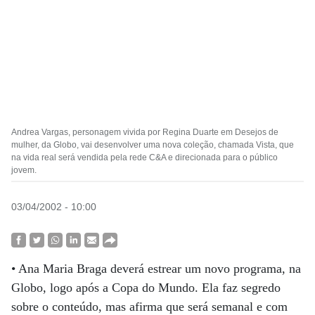
Andrea Vargas, personagem vivida por Regina Duarte em Desejos de
mulher, da Globo, vai desenvolver uma nova coleção, chamada Vista, que
na vida real será vendida pela rede C&A e direcionada para o público
jovem.
03/04/2002 - 10:00
• Ana Maria Braga deverá estrear um novo programa, na
Globo, logo após a Copa do Mundo. Ela faz segredo
sobre o conteúdo, mas afirma que será semanal e com