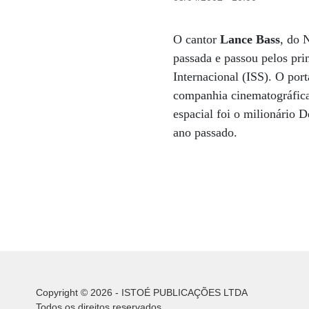
O cantor
Lance Bass
, do 
passada e passou pelos pr
Internacional (ISS). O por
companhia cinematográfica 
espacial foi o milionário 
ano passado.
Copyright © 2026 - ISTOÉ PUBLICAÇÕES LTDA
Todos os direitos reservados.