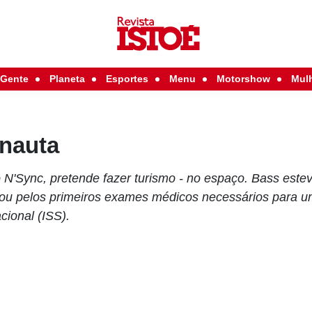
Gente
Planeta
Esportes
Menu
Motorshow
Mul
onauta
 N'Sync, pretende fazer turismo - no espaço. Bass est
u pelos primeiros exames médicos necessários para u
cional (ISS).