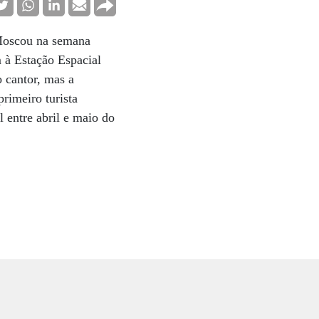
 Moscou na semana
 à Estação Espacial
o cantor, mas a
rimeiro turista
 entre abril e maio do