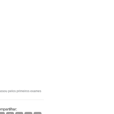
assou pelos primeiros exames
mpartilhar: