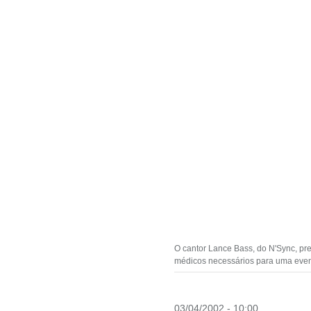
O cantor Lance Bass, do N'Sync, p
médicos necessários para uma event
03/04/2002 - 10:00