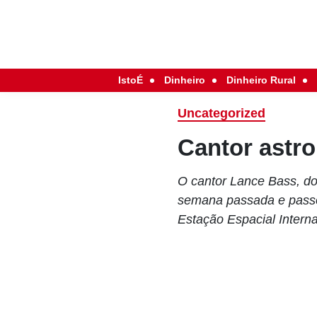
IstoÉ
Dinheiro
Dinheiro Rural
Uncategorized
Cantor astr
O cantor Lance Bass, do
semana passada e passo
Estação Espacial Interna