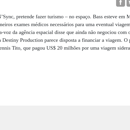
N’Sync, pretende fazer turismo – no espaço. Bass esteve em
imeiros exames médicos necessários para uma eventual viagem
ta-voz da agência espacial disse que ainda não negociou com 
Destiny Production parece disposta a financiar a viagem. O p
Dennis Tito, que pagou US$ 20 milhões por uma viagem sideral