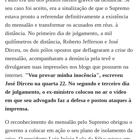
seu caso foi aceito, era a sinalização de que o Supremo
estava pronto a referendar definitivamente a existência
do mensalão e transformar os acusados em réus. à
distância. No primeiro dia de julgamento, a mil
quilômetros de distância, Roberto Jefferson e José
Dirceu, os dois pólos opostos que deflagraram a crise do
mensalão, acompanharam a denúncia pela tevê e
divulgaram suas impressões nos blogs que possuem na
internet.
"Vou provar minha inocência", escreveu
José Dirceu na quarta 22. No segundo e terceiro dia
de julgamento, o ex-ministro colocou no ar o vídeo
em que seu advogado faz a defesa e postou ataques à
imprensa.
O reconhecimento do mensalão pelo Supremo obrigou o
governo a colocar em ação o seu plano de isolamento da
crise. O presidente Luiz Inácio Lula da Silva estava em