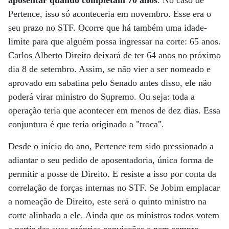
Pertence, isso só aconteceria em novembro. Esse era o
seu prazo no STF. Ocorre que há também uma idade-
limite para que alguém possa ingressar na corte: 65 anos.
Carlos Alberto Direito deixará de ter 64 anos no próximo
dia 8 de setembro. Assim, se não vier a ser nomeado e
aprovado em sabatina pelo Senado antes disso, ele não
poderá virar ministro do Supremo. Ou seja: toda a
operação teria que acontecer em menos de dez dias. Essa
conjuntura é que teria originado a "troca".
Desde o início do ano, Pertence tem sido pressionado a
adiantar o seu pedido de aposentadoria, única forma de
permitir a posse de Direito. E resiste a isso por conta da
correlação de forças internas no STF. Se Jobim emplacar
a nomeação de Direito, este será o quinto ministro na
corte alinhado a ele. Ainda que os ministros todos votem
a partir das suas próprias convicções e nem sempre