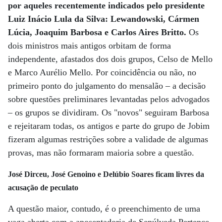
por aqueles recentemente indicados pelo presidente
Luiz Inácio Lula da Silva: Lewandowski, Cármen
Lúcia, Joaquim Barbosa e Carlos Aires Britto.
Os
dois ministros mais antigos orbitam de forma
independente, afastados dos dois grupos, Celso de Mello
e Marco Aurélio Mello. Por coincidência ou não, no
primeiro ponto do julgamento do mensalão – a decisão
sobre questões preliminares levantadas pelos advogados
– os grupos se dividiram. Os "novos" seguiram Barbosa
e rejeitaram todas, os antigos e parte do grupo de Jobim
fizeram algumas restrições sobre a validade de algumas
provas, mas não formaram maioria sobre a questão.
José Dirceu, José Genoino e Delúbio Soares ficam livres da
acusação de peculato
A questão maior, contudo, é o preenchimento de uma
vaga aberta com a aposentadoria de Sepúlveda Pertence,