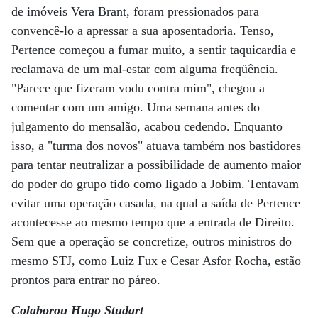
de imóveis Vera Brant, foram pressionados para
convencê-lo a apressar a sua aposentadoria. Tenso,
Pertence começou a fumar muito, a sentir taquicardia e
reclamava de um mal-estar com alguma freqüência.
"Parece que fizeram vodu contra mim", chegou a
comentar com um amigo. Uma semana antes do
julgamento do mensalão, acabou cedendo. Enquanto
isso, a "turma dos novos" atuava também nos bastidores
para tentar neutralizar a possibilidade de aumento maior
do poder do grupo tido como ligado a Jobim. Tentavam
evitar uma operação casada, na qual a saída de Pertence
acontecesse ao mesmo tempo que a entrada de Direito.
Sem que a operação se concretize, outros ministros do
mesmo STJ, como Luiz Fux e Cesar Asfor Rocha, estão
prontos para entrar no páreo.
Colaborou Hugo Studart