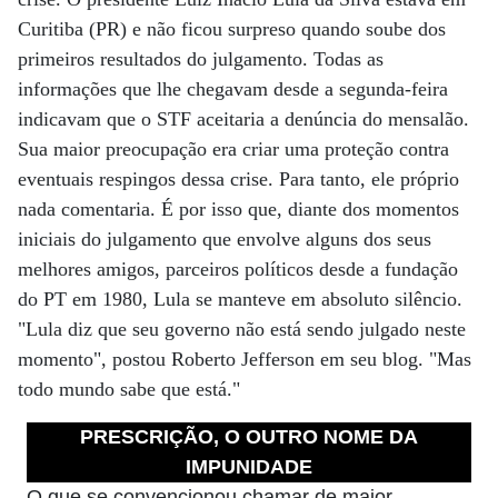
Curitiba (PR) e não ficou surpreso quando soube dos
primeiros resultados do julgamento. Todas as
informações que lhe chegavam desde a segunda-feira
indicavam que o STF aceitaria a denúncia do mensalão.
Sua maior preocupação era criar uma proteção contra
eventuais respingos dessa crise. Para tanto, ele próprio
nada comentaria. É por isso que, diante dos momentos
iniciais do julgamento que envolve alguns dos seus
melhores amigos, parceiros políticos desde a fundação
do PT em 1980, Lula se manteve em absoluto silêncio.
"Lula diz que seu governo não está sendo julgado neste
momento", postou Roberto Jefferson em seu blog. "Mas
todo mundo sabe que está."
PRESCRIÇÃO, O OUTRO NOME DA
IMPUNIDADE
O que se convencionou chamar de maior