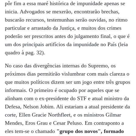
pôr fim a essa maré histórica de impunidade apenas se
inicia. Advogados se mexerão, encontrarão brechas,
buscarão recursos, testemunhas serão ouvidas, no ritmo
particular e arrastado da Justiça, e muitos dos crimes
poderão ser prescritos antes do julgamento final, o que é
um dos principais artifícios da impunidade no País (leia
quadro à pag. 32).
No caso das divergências internas do Supremo, os
próximos dias permitirão vislumbrar com mais clareza o
que muitos políticos dizem ser um jogo entre três grupos
informais. O primeiro é ocupado por aqueles que se
alinham com o ex-presidente do STF e atual ministro da
Defesa, Nelson Jobim. Ali estariam a atual presidente da
corte, Ellen Gracie Northfleet, e os ministros Gilmar
Mendes, Eros Grau e Cesar Peluso. Em contraponto a
eles tem-se o chamado
"grupo dos novos", formado