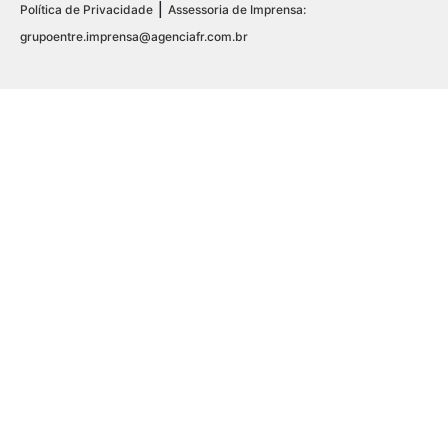
|
Política de Privacidade
Assessoria de Imprensa:
grupoentre.imprensa@agenciafr.com.br