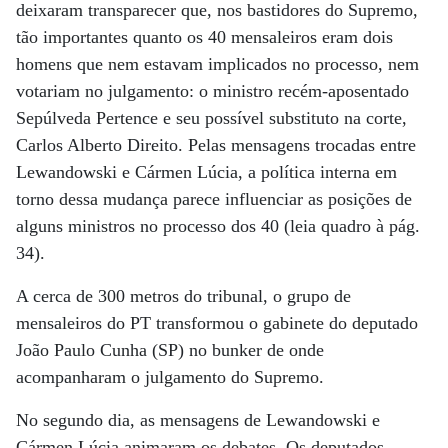
deixaram transparecer que, nos bastidores do Supremo,
tão importantes quanto os 40 mensaleiros eram dois
homens que nem estavam implicados no processo, nem
votariam no julgamento: o ministro recém-aposentado
Sepúlveda Pertence e seu possível substituto na corte,
Carlos Alberto Direito. Pelas mensagens trocadas entre
Lewandowski e Cármen Lúcia, a política interna em
torno dessa mudança parece influenciar as posições de
alguns ministros no processo dos 40 (leia quadro à pág.
34).
A cerca de 300 metros do tribunal, o grupo de
mensaleiros do PT transformou o gabinete do deputado
João Paulo Cunha (SP) no bunker de onde
acompanharam o julgamento do Supremo.
No segundo dia, as mensagens de Lewandowski e
Cármen Lúcia animaram os debates. Os deputados