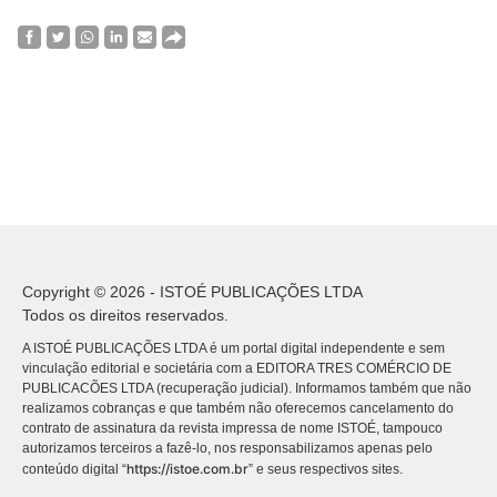
Copyright © 2026 - ISTOÉ PUBLICAÇÕES LTDA
Todos os direitos reservados.
A ISTOÉ PUBLICAÇÕES LTDA é um portal digital independente e sem
vinculação editorial e societária com a EDITORA TRES COMÉRCIO DE
PUBLICACÕES LTDA (recuperação judicial). Informamos também que não
realizamos cobranças e que também não oferecemos cancelamento do
contrato de assinatura da revista impressa de nome ISTOÉ, tampouco
autorizamos terceiros a fazê-lo, nos responsabilizamos apenas pelo
https://istoe.com.br
conteúdo digital “
” e seus respectivos sites.