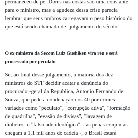
permaneceu de pé. Dores nas costas são uma constante
para o ministro, mas a agudeza dessa crise parecia
lembrar que seus ombros carregavam o peso histórico do
que está sendo chamado de "julgamento do século".
O ex-ministro da Secom Luiz Gushiken vira réu e será
processado por peculato
Se, ao final desse julgamento, a maioria dos dez
ministros do STF decidir acatar a denúncia do
procurador-geral da República, Antonio Fernando de
Souza, que pede a condenação dos 40 por crimes
variados como "peculato", "corrupção ativa", "formação
de quadrilha", "evasão de divisas", "lavagem de
dinheiro" e "falsidade ideológica" – as penas conjuntas
chegam a 1,1 mil anos de cadeia -, o Brasil estará