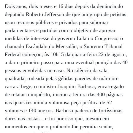
Dois anos, dois meses e 16 dias depois da denúncia do
deputado Roberto Jefferson de que um grupo de petistas
usou recursos públicos e privados para subornar
parlamentares e partidos com o objetivo de aprovar
medidas de interesse do governo Lula no Congresso, o
chamado Escândalo do Mensalão, o Supremo Tribunal
Federal começou, às 10h15 da quarta-feira 22 de agosto,
a dar o primeiro passo para uma eventual punição das 40
pessoas envolvidas no caso. No silêncio da sala
quadrada, rodeada pelas gélidas paredes de mármore
carrara bege, o ministro Joaquim Barbosa, encarregado
de relatar o inquérito, iniciou a leitura das 400 páginas
nas quais resumiu a volumosa peça jurídica de 52
volumes e 140 anexos. Barbosa padecia de fortíssimas
dores nas costas – e foi por isso que, mesmo em
momentos em que o protocolo lhe permitia sentar,