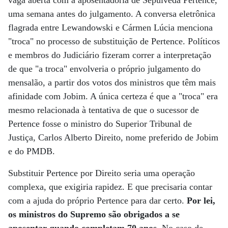
uma semana antes do julgamento. A conversa eletrônica
flagrada entre Lewandowski e Cármen Lúcia menciona
"troca" no processo de substituição de Pertence. Políticos
e membros do Judiciário fizeram correr a interpretação
de que "a troca" envolveria o próprio julgamento do
mensalão, a partir dos votos dos ministros que têm mais
afinidade com Jobim. A única certeza é que a "troca" era
mesmo relacionada à tentativa de que o sucessor de
Pertence fosse o ministro do Superior Tribunal de
Justiça, Carlos Alberto Direito, nome preferido de Jobim
e do PMDB.
Substituir Pertence por Direito seria uma operação
complexa, que exigiria rapidez. E que precisaria contar
com a ajuda do próprio Pertence para dar certo.
Por lei,
os ministros do Supremo são obrigados a se
aposentar quando completam 70 anos
. No caso de