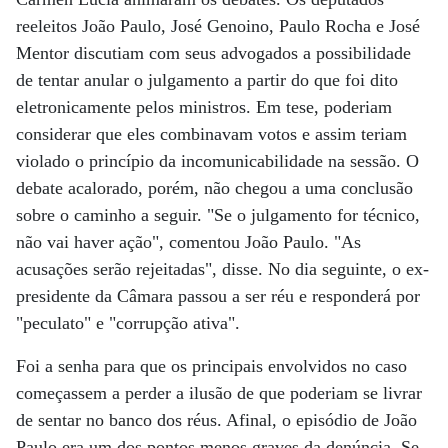
reeleitos João Paulo, José Genoino, Paulo Rocha e José
Mentor discutiam com seus advogados a possibilidade
de tentar anular o julgamento a partir do que foi dito
eletronicamente pelos ministros. Em tese, poderiam
considerar que eles combinavam votos e assim teriam
violado o princípio da incomunicabilidade na sessão. O
debate acalorado, porém, não chegou a uma conclusão
sobre o caminho a seguir. "Se o julgamento for técnico,
não vai haver ação", comentou João Paulo. "As
acusações serão rejeitadas", disse. No dia seguinte, o ex-
presidente da Câmara passou a ser réu e responderá por
"peculato" e "corrupção ativa".
Foi a senha para que os principais envolvidos no caso
começassem a perder a ilusão de que poderiam se livrar
de sentar no banco dos réus. Afinal, o episódio de João
Paulo era um dos pontos menos graves da denúncia. Se