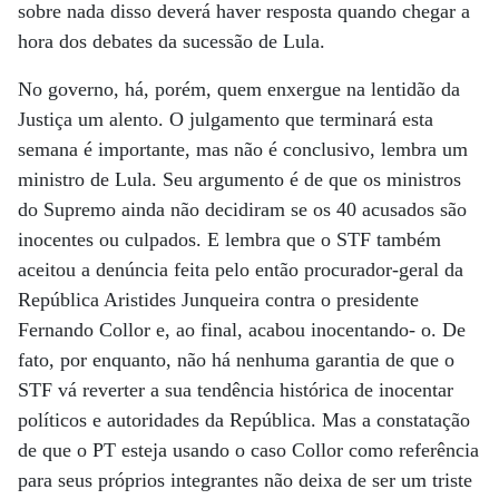
sobre nada disso deverá haver resposta quando chegar a
hora dos debates da sucessão de Lula.
No governo, há, porém, quem enxergue na lentidão da
Justiça um alento. O julgamento que terminará esta
semana é importante, mas não é conclusivo, lembra um
ministro de Lula. Seu argumento é de que os ministros
do Supremo ainda não decidiram se os 40 acusados são
inocentes ou culpados. E lembra que o STF também
aceitou a denúncia feita pelo então procurador-geral da
República Aristides Junqueira contra o presidente
Fernando Collor e, ao final, acabou inocentando- o. De
fato, por enquanto, não há nenhuma garantia de que o
STF vá reverter a sua tendência histórica de inocentar
políticos e autoridades da República. Mas a constatação
de que o PT esteja usando o caso Collor como referência
para seus próprios integrantes não deixa de ser um triste