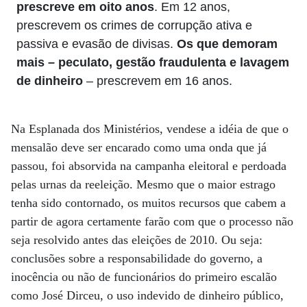
prescreve em oito anos
. Em 12 anos,
prescrevem os crimes de corrupção ativa e
passiva e evasão de divisas.
Os que demoram
mais – peculato, gestão fraudulenta e lavagem
de dinheiro
– prescrevem em 16 anos.
Na Esplanada dos Ministérios, vendese a idéia de que o
mensalão deve ser encarado como uma onda que já
passou, foi absorvida na campanha eleitoral e perdoada
pelas urnas da reeleição. Mesmo que o maior estrago
tenha sido contornado, os muitos recursos que cabem a
partir de agora certamente farão com que o processo não
seja resolvido antes das eleições de 2010. Ou seja:
conclusões sobre a responsabilidade do governo, a
inocência ou não de funcionários do primeiro escalão
como José Dirceu, o uso indevido de dinheiro público,