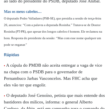
ao lado do presidente do PSDB, deputado José Anibal.
Mas os meus cabelos…
O deputado Pedro Valladares (PSB-SE), que presidia a sessão de terça-feira
26, anunciou: “Com a palavra a deputada Rosinha.” Tratava-se de Doutor
Rosinha (PT-PR), que apesar dos longos cabelos é homem. Ele reclamou na
hora. Resposta do presidente da sessão: “Mas com esse nome qualquer um
pode se enganar.”
Rápidas
A cúpula do PMDB não aceita entregar a vaga de vice
•
na chapa com o PSDB para o governador de
Pernambuco Jarbas Vasconcelos. Mas FHC acha que
eles vão ter que engolir.
O deputado José Genoíno, petista que mais entende dos
•
bastidores dos milicos, informa: o general Alberto
Cardoso, da Abin, está em campanha para o comando do