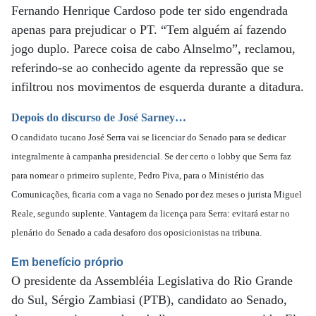
Fernando Henrique Cardoso pode ter sido engendrada
apenas para prejudicar o PT. “Tem alguém aí fazendo
jogo duplo. Parece coisa de cabo Alnselmo”, reclamou,
referindo-se ao conhecido agente da repressão que se
infiltrou nos movimentos de esquerda durante a ditadura.
Depois do discurso de José Sarney…
O candidato tucano José Serra vai se licenciar do Senado para se dedicar
integralmente à campanha presidencial. Se der certo o lobby que Serra faz
para nomear o primeiro suplente, Pedro Piva, para o Ministério das
Comunicações, ficaria com a vaga no Senado por dez meses o jurista Miguel
Reale, segundo suplente. Vantagem da licença para Serra: evitará estar no
plenário do Senado a cada desaforo dos oposicionistas na tribuna.
Em benefício próprio
O presidente da Assembléia Legislativa do Rio Grande
do Sul, Sérgio Zambiasi (PTB), candidato ao Senado,