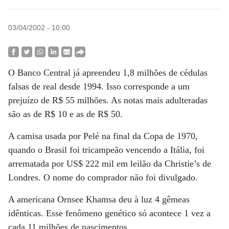
03/04/2002 - 10:00
O Banco Central já apreendeu 1,8 milhões de cédulas
falsas de real desde 1994. Isso corresponde a um
prejuízo de R$ 55 milhões. As notas mais adulteradas
são as de R$ 10 e as de R$ 50.
A camisa usada por Pelé na final da Copa de 1970,
quando o Brasil foi tricampeão vencendo a Itália, foi
arrematada por US$ 222 mil em leilão da Christie’s de
Londres. O nome do comprador não foi divulgado.
A americana Ornsee Khamsa deu à luz 4 gêmeas
idênticas. Esse fenômeno genético só acontece 1 vez a
cada 11 milhões de nascimentos.