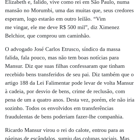
Elizabeth e, falido, vive como rei em São Paulo, numa
mansão no Morumbi, uma das muitas que, seus credores
esperam, logo estarão em outro leilão. “Vim
me vingar, ele me deve R$ 500 mil”, diz Ximenez
Belchior, que comprou um caminhão.
O advogado José Carlos Etrusco, síndico da massa
falida, fala pouco, mas não tem boas notícias para
Mansur. Diz que suas filhas confessaram que tinham
recebido bens transferidos de seu pai. Diz também que o
artigo 188 da Lei Falimentar pode levar de volta Mansur
à cadeia, por desvio de bens, crime de reclusão, com
pena de um a quatro anos. Desta vez, porém, ele não iria
sozinho. Todos os envolvidos em transferências
fraudulentas de bens poderiam fazer-lhe companhia.
Ricardo Mansur virou o rei do calote, entrou para as
páginas de escândalos, sumiu das colunas sociais. Mas