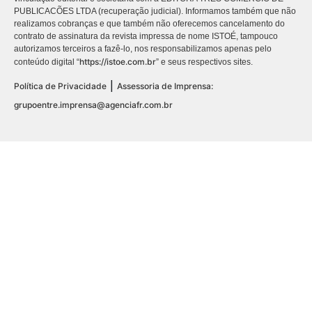
PUBLICACÕES LTDA (recuperação judicial). Informamos também que não
realizamos cobranças e que também não oferecemos cancelamento do
contrato de assinatura da revista impressa de nome ISTOÉ, tampouco
autorizamos terceiros a fazê-lo, nos responsabilizamos apenas pelo
https://istoe.com.br
conteúdo digital “
” e seus respectivos sites.
|
Política de Privacidade
Assessoria de Imprensa:
grupoentre.imprensa@agenciafr.com.br