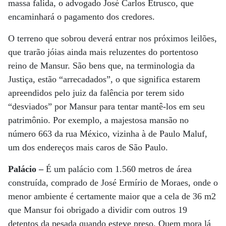
massa falida, o advogado José Carlos Etrusco, que
encaminhará o pagamento dos credores.
O terreno que sobrou deverá entrar nos próximos leilões,
que trarão jóias ainda mais reluzentes do portentoso
reino de Mansur. São bens que, na terminologia da
Justiça, estão “arrecadados”, o que significa estarem
apreendidos pelo juiz da falência por terem sido
“desviados” por Mansur para tentar mantê-los em seu
patrimônio. Por exemplo, a majestosa mansão no
número 663 da rua México, vizinha à de Paulo Maluf,
um dos endereços mais caros de São Paulo.
Palácio –
É um palácio com 1.560 metros de área
construída, comprado de José Ermírio de Moraes, onde o
menor ambiente é certamente maior que a cela de 36 m2
que Mansur foi obrigado a dividir com outros 19
detentos da pesada quando esteve preso. Quem mora lá