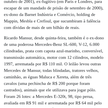
outubro de 2001), ex-fugitivo (em Paris e Londres, para
escapar de um mandado de prisão de setembro de 2000),
ex-dono da Barnet Indústria e Comércio, holding de
Mappin, Mesbla e Crefisul, que sucumbiram à falência
com dívidas de mais de um bilhão de reais.
Ricardo Mansur, desde quinta-feira, também é o ex-dono
de uma poderosa Mercedes-Benz SL-600, V-12, 6.000
cilindradas, prata com capota azul-marinho, conversível,
transmissão automática, motor com 12 cilindros, modelo
1997, arrematada por R$ 110 mil. O leilão levou outras
Mercedes de Mansur, todas blindadas, tratores velhos,
caminhão, as éguas Maluca e Xereta, além de três
cavalos (uma pechincha de R$ 200 porque foram
castrados), animais que ele utilizava para jogar pólo.
Foram 26 lotes: a Mercedes E-320t, 98, tipo perua,
avaliada em R$ 91 mil e arrematada por R$ 64 mil pelo