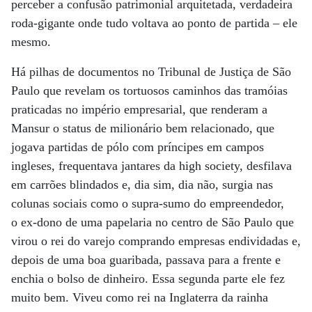
perceber a confusão patrimonial arquitetada, verdadeira
roda-gigante onde tudo voltava ao ponto de partida – ele
mesmo.
Há pilhas de documentos no Tribunal de Justiça de São
Paulo que revelam os tortuosos caminhos das tramóias
praticadas no império empresarial, que renderam a
Mansur o status de milionário bem relacionado, que
jogava partidas de pólo com príncipes em campos
ingleses, frequentava jantares da high society, desfilava
em carrões blindados e, dia sim, dia não, surgia nas
colunas sociais como o supra-sumo do empreendedor,
o ex-dono de uma papelaria no centro de São Paulo que
virou o rei do varejo comprando empresas endividadas e,
depois de uma boa guaribada, passava para a frente e
enchia o bolso de dinheiro. Essa segunda parte ele fez
muito bem. Viveu como rei na Inglaterra da rainha