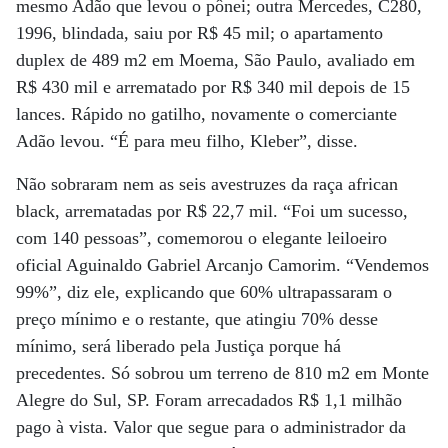
mesmo Adão que levou o pônei; outra Mercedes, C280,
1996, blindada, saiu por R$ 45 mil; o apartamento
duplex de 489 m2 em Moema, São Paulo, avaliado em
R$ 430 mil e arrematado por R$ 340 mil depois de 15
lances. Rápido no gatilho, novamente o comerciante
Adão levou. “É para meu filho, Kleber”, disse.
Não sobraram nem as seis avestruzes da raça african
black, arrematadas por R$ 22,7 mil. “Foi um sucesso,
com 140 pessoas”, comemorou o elegante leiloeiro
oficial Aguinaldo Gabriel Arcanjo Camorim. “Vendemos
99%”, diz ele, explicando que 60% ultrapassaram o
preço mínimo e o restante, que atingiu 70% desse
mínimo, será liberado pela Justiça porque há
precedentes. Só sobrou um terreno de 810 m2 em Monte
Alegre do Sul, SP. Foram arrecadados R$ 1,1 milhão
pago à vista. Valor que segue para o administrador da