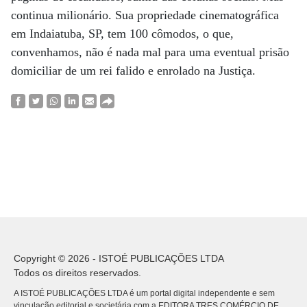
continua milionário. Sua propriedade cinematográfica
em Indaiatuba, SP, tem 100 cômodos, o que,
convenhamos, não é nada mal para uma eventual prisão
domiciliar de um rei falido e enrolado na Justiça.
Copyright © 2026 - ISTOÉ PUBLICAÇÕES LTDA
Todos os direitos reservados.
A ISTOÉ PUBLICAÇÕES LTDA é um portal digital independente e sem
vinculação editorial e societária com a EDITORA TRES COMÉRCIO DE