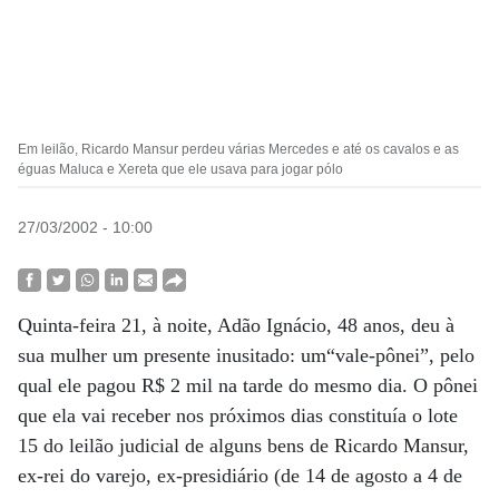
Em leilão, Ricardo Mansur perdeu várias Mercedes e até os cavalos e as
éguas Maluca e Xereta que ele usava para jogar pólo
27/03/2002 - 10:00
Quinta-feira 21, à noite, Adão Ignácio, 48 anos, deu à
sua mulher um presente inusitado: um“vale-pônei”, pelo
qual ele pagou R$ 2 mil na tarde do mesmo dia. O pônei
que ela vai receber nos próximos dias constituía o lote
15 do leilão judicial de alguns bens de Ricardo Mansur,
ex-rei do varejo, ex-presidiário (de 14 de agosto a 4 de