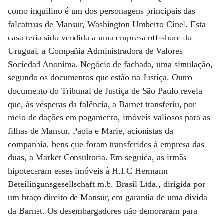
como inquilino é um dos personagens principais das
falcatruas de Mansur, Washington Umberto Cinel. Esta
casa teria sido vendida a uma empresa off-shore do
Uruguai, a Compañia Administradora de Valores
Sociedad Anonima. Negócio de fachada, uma simulação,
segundo os documentos que estão na Justiça. Outro
documento do Tribunal de Justiça de São Paulo revela
que, às vésperas da falência, a Barnet transferiu, por
meio de dações em pagamento, imóveis valiosos para as
filhas de Mansur, Paola e Marie, acionistas da
companhia, bens que foram transferidos à empresa das
duas, a Market Consultoria. Em seguida, as irmãs
hipotecaram esses imóveis à H.I.C Hermann
Beteilingunsgesellschaft m.b. Brasil Ltda., dirigida por
um braço direito de Mansur, em garantia de uma dívida
da Barnet. Os desembargadores não demoraram para