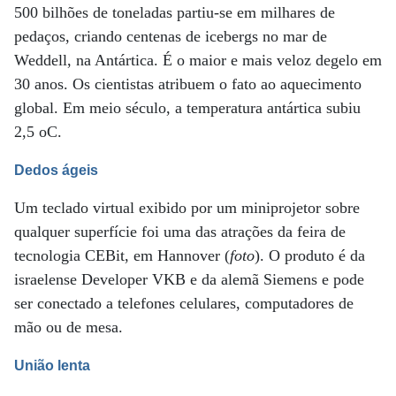
500 bilhões de toneladas partiu-se em milhares de
pedaços, criando centenas de icebergs no mar de
Weddell, na Antártica. É o maior e mais veloz degelo em
30 anos. Os cientistas atribuem o fato ao aquecimento
global. Em meio século, a temperatura antártica subiu
2,5 oC.
Dedos ágeis
Um teclado virtual exibido por um miniprojetor sobre
qualquer superfície foi uma das atrações da feira de
tecnologia CEBit, em Hannover (
foto
). O produto é da
israelense Developer VKB e da alemã Siemens e pode
ser conectado a telefones celulares, computadores de
mão ou de mesa.
União lenta