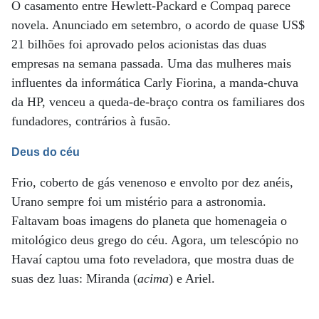
O casamento entre Hewlett-Packard e Compaq parece
novela. Anunciado em setembro, o acordo de quase US$
21 bilhões foi aprovado pelos acionistas das duas
empresas na semana passada. Uma das mulheres mais
influentes da informática Carly Fiorina, a manda-chuva
da HP, venceu a queda-de-braço contra os familiares dos
fundadores, contrários à fusão.
Deus do céu
Frio, coberto de gás venenoso e envolto por dez anéis,
Urano sempre foi um mistério para a astronomia.
Faltavam boas imagens do planeta que homenageia o
mitológico deus grego do céu. Agora, um telescópio no
Havaí captou uma foto reveladora, que mostra duas de
suas dez luas: Miranda (
acima
) e Ariel.