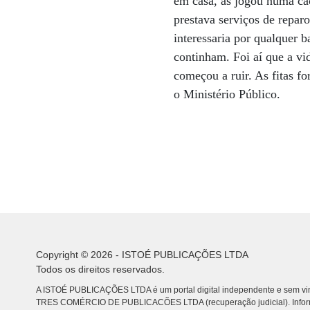
em casa, as jogou numa ca
prestava serviços de reparo
interessaria por qualquer 
continham. Foi aí que a vi
começou a ruir. As fitas f
o Ministério Público.
Copyright © 2026 - ISTOÉ PUBLICAÇÕES LTDA
Todos os direitos reservados.
A ISTOÉ PUBLICAÇÕES LTDA é um portal digital independente e sem vin
TRES COMÉRCIO DE PUBLICACÕES LTDA (recuperação judicial). Info