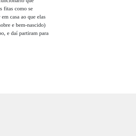
funcionário que
as fitas como se
r em casa ao que elas
 nobre e bem-nascido)
o, e daí partiram para