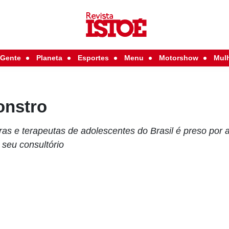
Gente
Planeta
Esportes
Menu
Motorshow
Mul
onstro
as e terapeutas de adolescentes do Brasil é preso por 
 seu consultório