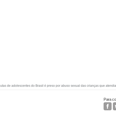
utas de adolescentes do Brasil é preso por abuso sexual das crianças que atendia
Para co