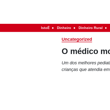
IstoÉ
Dinheiro
Dinheiro Rural
Uncategorized
O médico m
Um dos melhores pediatr
crianças que atendia em