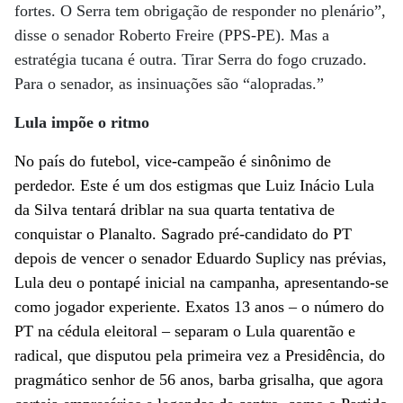
fortes. O Serra tem obrigação de responder no plenário”,
disse o senador Roberto Freire (PPS-PE). Mas a
estratégia tucana é outra. Tirar Serra do fogo cruzado.
Para o senador, as insinuações são “alopradas.”
Lula impõe o ritmo
No país do futebol, vice-campeão é sinônimo de
perdedor. Este é um dos estigmas que Luiz Inácio Lula
da Silva tentará driblar na sua quarta tentativa de
conquistar o Planalto. Sagrado pré-candidato do PT
depois de vencer o senador Eduardo Suplicy nas prévias,
Lula deu o pontapé inicial na campanha, apresentando-se
como jogador experiente. Exatos 13 anos – o número do
PT na cédula eleitoral – separam o Lula quarentão e
radical, que disputou pela primeira vez a Presidência, do
pragmático senhor de 56 anos, barba grisalha, que agora