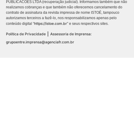
PUBLICACÕES LTDA (recuperação judicial). Informamos também que não
realizamos cobranças e que também não oferecemos cancelamento do
contrato de assinatura da revista impressa de nome ISTOÉ, tampouco
autorizamos terceiros a fazê-lo, nos responsabilizamos apenas pelo
https://istoe.com.br
conteúdo digital “
” e seus respectivos sites.
|
Política de Privacidade
Assessoria de Imprensa:
grupoentre.imprensa@agenciafr.com.br