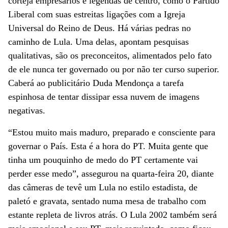
corteja empresários e legendas de centro, como o Partido
Liberal com suas estreitas ligações com a Igreja
Universal do Reino de Deus. Há várias pedras no
caminho de Lula. Uma delas, apontam pesquisas
qualitativas, são os preconceitos, alimentados pelo fato
de ele nunca ter governado ou por não ter curso superior.
Caberá ao publicitário Duda Mendonça a tarefa
espinhosa de tentar dissipar essa nuvem de imagens
negativas.
“Estou muito mais maduro, preparado e consciente para
governar o País. Esta é a hora do PT. Muita gente que
tinha um pouquinho de medo do PT certamente vai
perder esse medo”, assegurou na quarta-feira 20, diante
das câmeras de tevê um Lula no estilo estadista, de
paletó e gravata, sentado numa mesa de trabalho com
estante repleta de livros atrás. O Lula 2002 também será