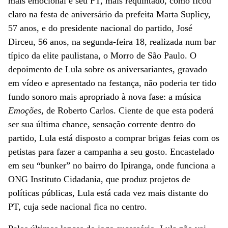
mais emocional e seu PT, mais requintado, como ficou
claro na festa de aniversário da prefeita Marta Suplicy,
57 anos, e do presidente nacional do partido, José
Dirceu, 56 anos, na segunda-feira 18, realizada num bar
típico da elite paulistana, o Morro de São Paulo. O
depoimento de Lula sobre os aniversariantes, gravado
em vídeo e apresentado na festança, não poderia ter tido
fundo sonoro mais apropriado à nova fase: a música
Emoções
, de Roberto Carlos. Ciente de que esta poderá
ser sua última chance, sensação corrente dentro do
partido, Lula está disposto a comprar brigas feias com os
petistas para fazer a campanha a seu gosto. Encastelado
em seu “bunker” no bairro do Ipiranga, onde funciona a
ONG Instituto Cidadania, que produz projetos de
políticas públicas, Lula está cada vez mais distante do
PT, cuja sede nacional fica no centro.