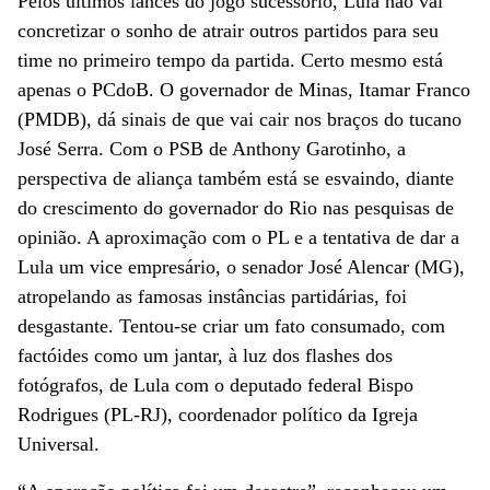
Pelos últimos lances do jogo sucessório, Lula não vai
concretizar o sonho de atrair outros partidos para seu
time no primeiro tempo da partida. Certo mesmo está
apenas o PCdoB. O governador de Minas, Itamar Franco
(PMDB), dá sinais de que vai cair nos braços do tucano
José Serra. Com o PSB de Anthony Garotinho, a
perspectiva de aliança também está se esvaindo, diante
do crescimento do governador do Rio nas pesquisas de
opinião. A aproximação com o PL e a tentativa de dar a
Lula um vice empresário, o senador José Alencar (MG),
atropelando as famosas instâncias partidárias, foi
desgastante. Tentou-se criar um fato consumado, com
factóides como um jantar, à luz dos flashes dos
fotógrafos, de Lula com o deputado federal Bispo
Rodrigues (PL-RJ), coordenador político da Igreja
Universal.