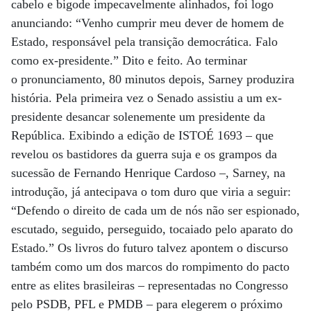
cabelo e bigode impecavelmente alinhados, foi logo
anunciando: “Venho cumprir meu dever de homem de
Estado, responsável pela transição democrática. Falo
como ex-presidente.” Dito e feito. Ao terminar
o pronunciamento, 80 minutos depois, Sarney produzira
história. Pela primeira vez o Senado assistiu a um ex-
presidente desancar solenemente um presidente da
República. Exibindo a edição de ISTOÉ 1693 – que
revelou os bastidores da guerra suja e os grampos da
sucessão de Fernando Henrique Cardoso –, Sarney, na
introdução, já antecipava o tom duro que viria a seguir:
“Defendo o direito de cada um de nós não ser espionado,
escutado, seguido, perseguido, tocaiado pelo aparato do
Estado.” Os livros do futuro talvez apontem o discurso
também como um dos marcos do rompimento do pacto
entre as elites brasileiras – representadas no Congresso
pelo PSDB, PFL e PMDB – para elegerem o próximo