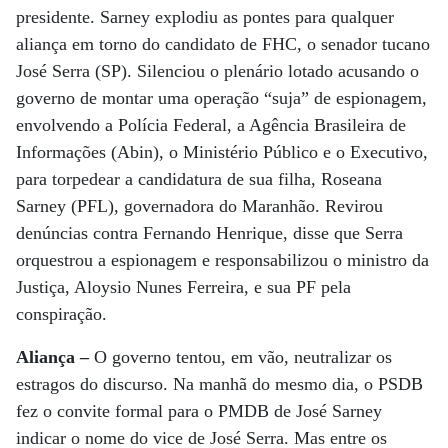
presidente. Sarney explodiu as pontes para qualquer
aliança em torno do candidato de FHC, o senador tucano
José Serra (SP). Silenciou o plenário lotado acusando o
governo de montar uma operação “suja” de espionagem,
envolvendo a Polícia Federal, a Agência Brasileira de
Informações (Abin), o Ministério Público e o Executivo,
para torpedear a candidatura de sua filha, Roseana
Sarney (PFL), governadora do Maranhão. Revirou
denúncias contra Fernando Henrique, disse que Serra
orquestrou a espionagem e responsabilizou o ministro da
Justiça, Aloysio Nunes Ferreira, e sua PF pela
conspiração.
Aliança –
O governo tentou, em vão, neutralizar os
estragos do discurso. Na manhã do mesmo dia, o PSDB
fez o convite formal para o PMDB de José Sarney
indicar o nome do vice de José Serra. Mas entre os