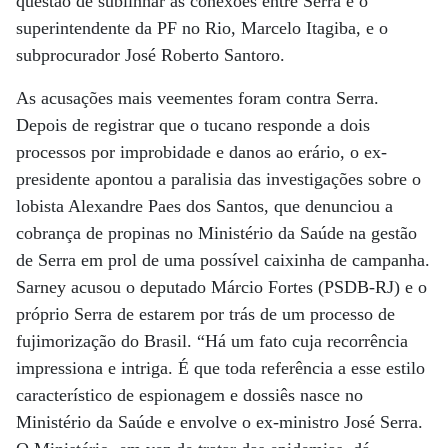
questão de sublinhar as conexões entre Serra e o
superintendente da PF no Rio, Marcelo Itagiba, e o
subprocurador José Roberto Santoro.
As acusações mais veementes foram contra Serra.
Depois de registrar que o tucano responde a dois
processos por improbidade e danos ao erário, o ex-
presidente apontou a paralisia das investigações sobre o
lobista Alexandre Paes dos Santos, que denunciou a
cobrança de propinas no Ministério da Saúde na gestão
de Serra em prol de uma possível caixinha de campanha.
Sarney acusou o deputado Márcio Fortes (PSDB-RJ) e o
próprio Serra de estarem por trás de um processo de
fujimorização do Brasil. “Há um fato cuja recorrência
impressiona e intriga. É que toda referência a esse estilo
característico de espionagem e dossiês nasce no
Ministério da Saúde e envolve o ex-ministro José Serra.