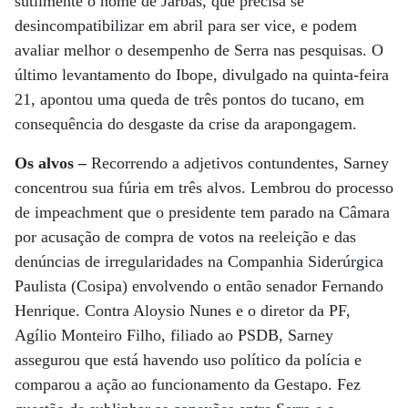
sutilmente o nome de Jarbas, que precisa se
desincompatibilizar em abril para ser vice, e podem
avaliar melhor o desempenho de Serra nas pesquisas. O
último levantamento do Ibope, divulgado na quinta-feira
21, apontou uma queda de três pontos do tucano, em
consequência do desgaste da crise da arapongagem.
Os alvos –
Recorrendo a adjetivos contundentes, Sarney
concentrou sua fúria em três alvos. Lembrou do processo
de impeachment que o presidente tem parado na Câmara
por acusação de compra de votos na reeleição e das
denúncias de irregularidades na Companhia Siderúrgica
Paulista (Cosipa) envolvendo o então senador Fernando
Henrique. Contra Aloysio Nunes e o diretor da PF,
Agílio Monteiro Filho, filiado ao PSDB, Sarney
assegurou que está havendo uso político da polícia e
comparou a ação ao funcionamento da Gestapo. Fez