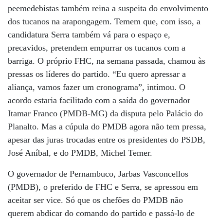
peemedebistas também reina a suspeita do envolvimento
dos tucanos na arapongagem. Temem que, com isso, a
candidatura Serra também vá para o espaço e,
precavidos, pretendem empurrar os tucanos com a
barriga. O próprio FHC, na semana passada, chamou às
pressas os líderes do partido. “Eu quero apressar a
aliança, vamos fazer um cronograma”, intimou. O
acordo estaria facilitado com a saída do governador
Itamar Franco (PMDB-MG) da disputa pelo Palácio do
Planalto. Mas a cúpula do PMDB agora não tem pressa,
apesar das juras trocadas entre os presidentes do PSDB,
José Aníbal, e do PMDB, Michel Temer.
O governador de Pernambuco, Jarbas Vasconcellos
(PMDB), o preferido de FHC e Serra, se apressou em
aceitar ser vice. Só que os chefões do PMDB não
querem abdicar do comando do partido e passá-lo de