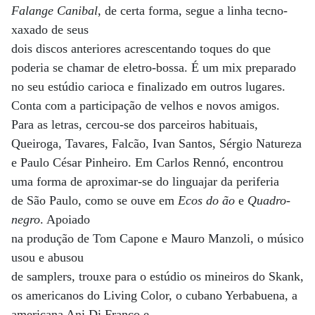
Falange Canibal
, de certa forma, segue a linha tecno-
xaxado de seus
dois discos anteriores acrescentando toques do que
poderia se chamar de eletro-bossa. É um mix preparado
no seu estúdio carioca e finalizado em outros lugares.
Conta com a participação de velhos e novos amigos.
Para as letras, cercou-se dos parceiros habituais,
Queiroga, Tavares, Falcão, Ivan Santos, Sérgio Natureza
e Paulo César Pinheiro. Em Carlos Rennó, encontrou
uma forma de aproximar-se do linguajar da periferia
de São Paulo, como se ouve em
Ecos do ão
e
Quadro-
negro
. Apoiado
na produção de Tom Capone e Mauro Manzoli, o músico
usou e abusou
de samplers, trouxe para o estúdio os mineiros do Skank,
os americanos do Living Color, o cubano Yerbabuena, a
americana Ani Di Franco e