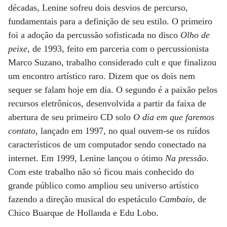
décadas, Lenine sofreu dois desvios de percurso,
fundamentais para a definição de seu estilo. O primeiro
foi a adoção da percussão sofisticada no disco
Olho de
peixe
, de 1993, feito em parceria com o percussionista
Marco Suzano, trabalho considerado cult e que finalizou
um encontro artístico raro. Dizem que os dois nem
sequer se falam hoje em dia. O segundo é a paixão pelos
recursos eletrônicos, desenvolvida a partir da faixa de
abertura de seu primeiro CD solo
O dia em que faremos
contato
, lançado em 1997, no qual ouvem-se os ruídos
característicos de um computador sendo conectado na
internet. Em 1999, Lenine lançou o ótimo
Na pressão
.
Com este trabalho não só ficou mais conhecido do
grande público como ampliou seu universo artístico
fazendo a direção musical do espetáculo
Cambaio
, de
Chico Buarque de Hollanda e Edu Lobo.