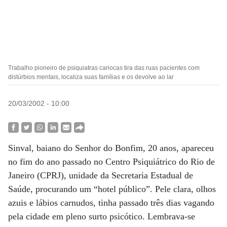
Trabalho pioneiro de psiquiatras cariocas tira das ruas pacientes com
distúrbios mentais, localiza suas famílias e os devolve ao lar
20/03/2002 - 10:00
Sinval, baiano do Senhor do Bonfim, 20 anos, apareceu
no fim do ano passado no Centro Psiquiátrico do Rio de
Janeiro (CPRJ), unidade da Secretaria Estadual de
Saúde, procurando um “hotel público”. Pele clara, olhos
azuis e lábios carnudos, tinha passado três dias vagando
pela cidade em pleno surto psicótico. Lembrava-se