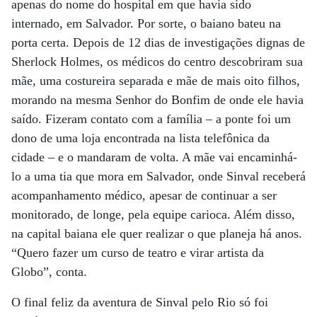
apenas do nome do hospital em que havia sido
internado, em Salvador. Por sorte, o baiano bateu na
porta certa. Depois de 12 dias de investigações dignas de
Sherlock Holmes, os médicos do centro descobriram sua
mãe, uma costureira separada e mãe de mais oito filhos,
morando na mesma Senhor do Bonfim de onde ele havia
saído. Fizeram contato com a família – a ponte foi um
dono de uma loja encontrada na lista telefônica da
cidade – e o mandaram de volta. A mãe vai encaminhá-
lo a uma tia que mora em Salvador, onde Sinval receberá
acompanhamento médico, apesar de continuar a ser
monitorado, de longe, pela equipe carioca. Além disso,
na capital baiana ele quer realizar o que planeja há anos.
“Quero fazer um curso de teatro e virar artista da
Globo”, conta.
O final feliz da aventura de Sinval pelo Rio só foi