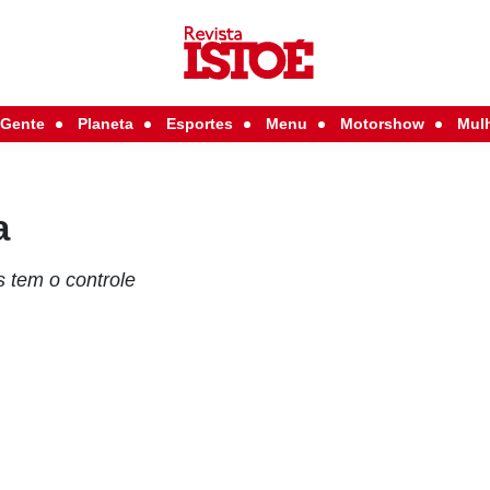
Gente
Planeta
Esportes
Menu
Motorshow
Mul
a
 tem o controle