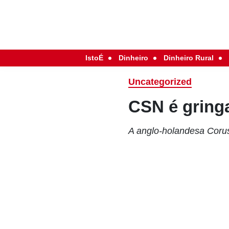
IstoÉ
Dinheiro
Dinheiro Rural
Uncategorized
CSN é gring
A anglo-holandesa Corus