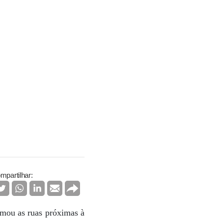
mpartilhar:
rmou as ruas próximas à