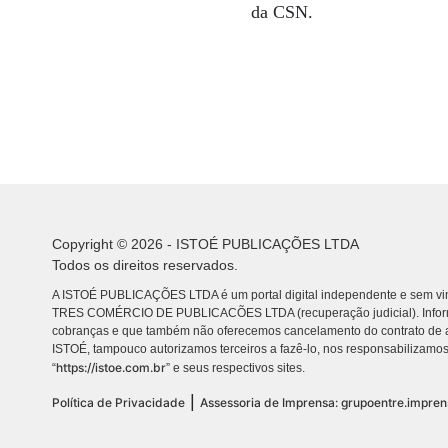
da CSN.
Copyright © 2026 - ISTOÉ PUBLICAÇÕES LTDA
Todos os direitos reservados.
A ISTOÉ PUBLICAÇÕES LTDA é um portal digital independente e sem vin
TRES COMÉRCIO DE PUBLICACÕES LTDA (recuperação judicial). Info
cobranças e que também não oferecemos cancelamento do contrato de a
ISTOÉ, tampouco autorizamos terceiros a fazê-lo, nos responsabilizamos
https://istoe.com.br
“
” e seus respectivos sites.
|
Política de Privacidade
Assessoria de Imprensa: grupoentre.impre