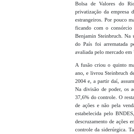
Bolsa de Valores do Rio
privatização da empresa 
estrangeiros. Por pouco m
ficando com o consórcio 
Benjamin Steinbruch. Na úl
do País foi arrematada 
avaliada pelo mercado em 
A fusão criou o quinto m
ano, e livrou Steinbruch d
2004 e, a partir daí, assu
Na divisão de poder, os a
37,6% do controle. O resta
de ações e não pela vend
estabelecida pelo BNDES,
descruzamento de ações en
controle da siderúrgica. T