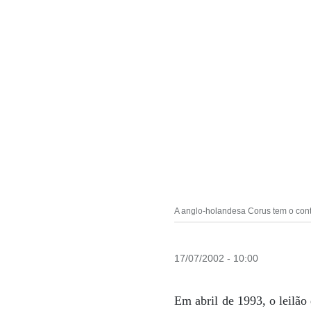
A anglo-holandesa Corus tem o cont
17/07/2002 - 10:00
Em abril de 1993, o leilã