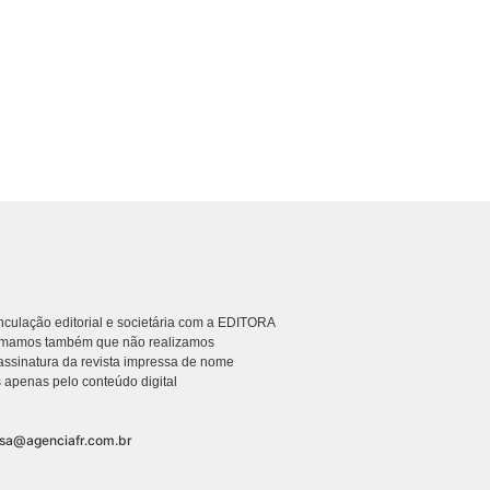
culação editorial e societária com a EDITORA
rmamos também que não realizamos
ssinatura da revista impressa de nome
 apenas pelo conteúdo digital
nsa@agenciafr.com.br