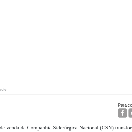
role
Para co
o de venda da Companhia Siderúrgica Nacional (CSN) transfo