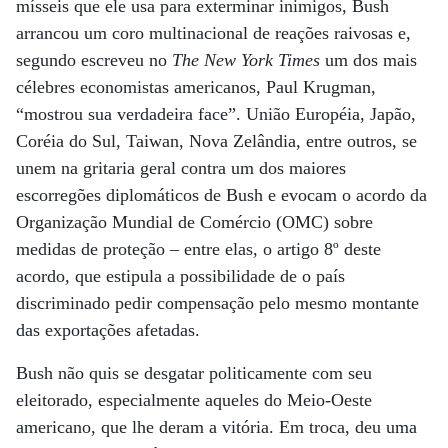
mísseis que ele usa para exterminar inimigos, Bush
arrancou um coro multinacional de reações raivosas e,
segundo escreveu no
The New York Times
um dos mais
célebres economistas americanos, Paul Krugman,
“mostrou sua verdadeira face”. União Européia, Japão,
Coréia do Sul, Taiwan, Nova Zelândia, entre outros, se
unem na gritaria geral contra um dos maiores
escorregões diplomáticos de Bush e evocam o acordo da
Organização Mundial de Comércio (OMC) sobre
medidas de proteção – entre elas, o artigo 8º deste
acordo, que estipula a possibilidade de o país
discriminado pedir compensação pelo mesmo montante
das exportações afetadas.
Bush não quis se desgatar politicamente com seu
eleitorado, especialmente aqueles do Meio-Oeste
americano, que lhe deram a vitória. Em troca, deu uma