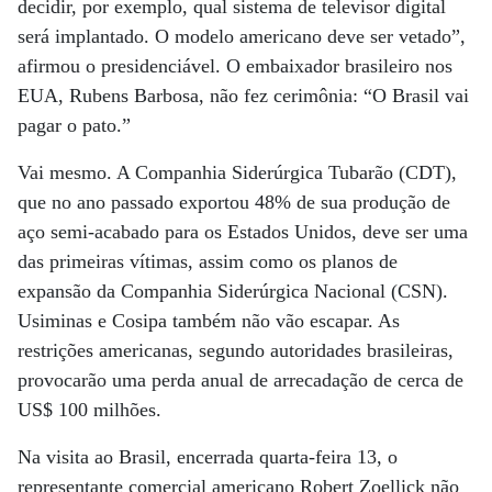
decidir, por exemplo, qual sistema de televisor digital
será implantado. O modelo americano deve ser vetado”,
afirmou o presidenciável. O embaixador brasileiro nos
EUA, Rubens Barbosa, não fez cerimônia: “O Brasil vai
pagar o pato.”
Vai mesmo. A Companhia Siderúrgica Tubarão (CDT),
que no ano passado exportou 48% de sua produção de
aço semi-acabado para os Estados Unidos, deve ser uma
das primeiras vítimas, assim como os planos de
expansão da Companhia Siderúrgica Nacional (CSN).
Usiminas e Cosipa também não vão escapar. As
restrições americanas, segundo autoridades brasileiras,
provocarão uma perda anual de arrecadação de cerca de
US$ 100 milhões.
Na visita ao Brasil, encerrada quarta-feira 13, o
representante comercial americano Robert Zoellick não