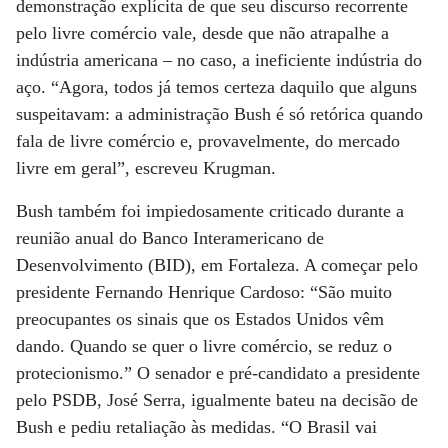
demonstração explícita de que seu discurso recorrente
pelo livre comércio vale, desde que não atrapalhe a
indústria americana – no caso, a ineficiente indústria do
aço. “Agora, todos já temos certeza daquilo que alguns
suspeitavam: a administração Bush é só retórica quando
fala de livre comércio e, provavelmente, do mercado
livre em geral”, escreveu Krugman.
Bush também foi impiedosamente criticado durante a
reunião anual do Banco Interamericano de
Desenvolvimento (BID), em Fortaleza. A começar pelo
presidente Fernando Henrique Cardoso: “São muito
preocupantes os sinais que os Estados Unidos vêm
dando. Quando se quer o livre comércio, se reduz o
protecionismo.” O senador e pré-candidato a presidente
pelo PSDB, José Serra, igualmente bateu na decisão de
Bush e pediu retaliação às medidas. “O Brasil vai