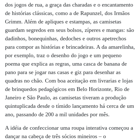
dos jogos de rua, a graça das charadas e o encantamento
de histórias clássicas, como a de Rapunzel, dos Irmãos
Grimm. Além de apliques e estampas, as camisetas
guardam segredos em seus bolsos, zíperes e mangas: são
dadinhos, bonequinhas, dedoches e outros apetrechos
para compor as histórias e brincadeiras. A da amarelinha,
por exemplo, traz o desenho do jogo e um pequeno
poema que explica as regras, uma casca de banana de
pano para se jogar nas casas e giz para desenhar as
quadras no chão. Com boa aceitação em livrarias e lojas
de brinquedos pedagógicos em Belo Horizonte, Rio de
Janeiro e São Paulo, as camisetas tiveram a produção
quintuplicada desde o tímido lançamento há cerca de um
ano, passando de 200 a mil unidades por mês.
A idéia de confeccionar uma roupa interativa começou a
dançar na cabeça de três sócios mineiros – o