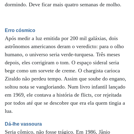
dormindo. Deve ficar mais quatro semanas de molho.
Erro cósmico
Após medir a luz emitida por 200 mil galáxias, dois
astrônomos americanos deram o veredicto: para o olho
humano, o universo seria verde-turquesa. Três meses
depois, eles corrigiram o tom. O espaço sideral seria
bege como um sorvete de creme. O chargista carioca
Ziraldo não perdeu tempo. Assim que soube do engano,
soltou nota se vangloriando. Num livro infantil lançado
em 1969, ele contava a história de flicts, cor rejeitada
por todos até que se descobre que era ela quem tingia a
lua.
Dá-lhe vassoura
Seria cômico, não fosse trágico. Em 1986, Jânio