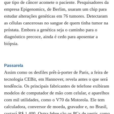
que tipo de câncer acomete o paciente. Pesquisadores da
empresa Epigenomics, de Berlim, usaram um chip para
estudar alterações genéticas em 76 tumores. Detectaram
as células cancerosas no sangue de quem tinha tumor na
próstata. Embora a genética seja o caminho para o
diagnóstico precoce, ainda é cedo para aposentar a
biópsia.
Passarela
Assim como os desfiles prêt-à-porter de Paris, a feira de
tecnologia CEBit, em Hannover, revela antes o que será
tendência. Os principais fabricantes de telefone exibiram
modelos de computador de mão com celular, e aparelhos
com mil utilidades, como o V70 da Motorola. Ele tem
calculadora, conversor de moeda, gravador e, no Brasil,
custará R$ 1.400. Outra febre são os PCs de vestir, como