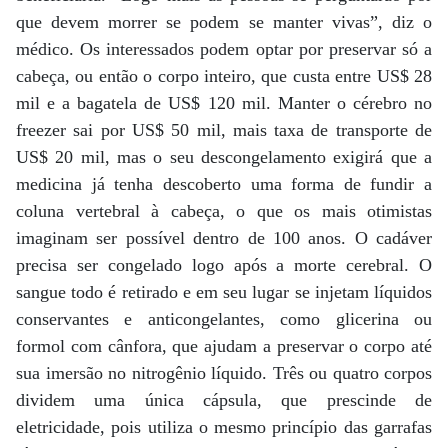
que devem morrer se podem se manter vivas”, diz o
médico. Os interessados podem optar por preservar só a
cabeça, ou então o corpo inteiro, que custa entre US$ 28
mil e a bagatela de US$ 120 mil. Manter o cérebro no
freezer sai por US$ 50 mil, mais taxa de transporte de
US$ 20 mil, mas o seu descongelamento exigirá que a
medicina já tenha descoberto uma forma de fundir a
coluna vertebral à cabeça, o que os mais otimistas
imaginam ser possível dentro de 100 anos. O cadáver
precisa ser congelado logo após a morte cerebral. O
sangue todo é retirado e em seu lugar se injetam líquidos
conservantes e anticongelantes, como glicerina ou
formol com cânfora, que ajudam a preservar o corpo até
sua imersão no nitrogênio líquido. Três ou quatro corpos
dividem uma única cápsula, que prescinde de
eletricidade, pois utiliza o mesmo princípio das garrafas