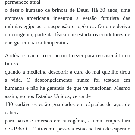
permanece atual
o desejo humano de brincar de Deus. Há 30 anos, uma
empresa americana inventou a versão futurista das
múmias egípcias, a suspensão criogênica. O nome deriva
da criogenia, parte da física que estuda os condutores de
energia em baixa temperatura.
A idéia é manter o corpo no freezer para ressuscitá-lo no
futuro,
quando a medicina descobrir a cura do mal que lhe tirou
a vida. O descongelamento nunca foi testado em
humanos e não há garantia de que vá funcionar. Mesmo
assim, só nos Estados Unidos, cerca de
130 cadáveres estão guardados em cápsulas de aço, de
cabeça
para baixo e imersos em nitrogênio, a uma temperatura
de -196o C. Outras mil pessoas estão na lista de espera e