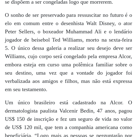
se dispõem a ser congeladas logo que morrerem.
O sonho de ser preservado para ressuscitar no futuro é o
elo em comum entre o desenhista Walt Disney, o ator
Peter Sellers, o boxeador Muhammad Ali e o lendário
jogador de beisebol Ted Williams, morto na sexta-feira
5. O único dessa galeria a realizar seu desejo deve ser
Williams, cujo corpo será congelado pela empresa Alcor,
embora esteja em curso uma polêmica familiar sobre o
seu destino, uma vez que a vontade do jogador foi
verbalizada aos amigos e filhos, mas não está expressa
em seu testamento.
Um único brasileiro está cadastrado na Alcor. O
dermatologista paulista Valcenir Bedin, 47 anos, pagou
US$ 150 de inscrição e fez um seguro de vida no valor
de US$ 120 mil, que tem a companhia americana como
beneficiária. “Logo mais as pessoas se perguntarão por