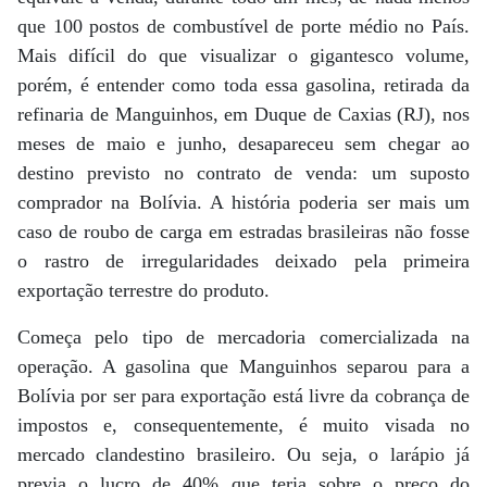
que 100 postos de combustível de porte médio no País.
Mais difícil do que visualizar o gigantesco volume,
porém, é entender como toda essa gasolina, retirada da
refinaria de Manguinhos, em Duque de Caxias (RJ), nos
meses de maio e junho, desapareceu sem chegar ao
destino previsto no contrato de venda: um suposto
comprador na Bolívia. A história poderia ser mais um
caso de roubo de carga em estradas brasileiras não fosse
o rastro de irregularidades deixado pela primeira
exportação terrestre do produto.
Começa pelo tipo de mercadoria comercializada na
operação. A gasolina que Manguinhos separou para a
Bolívia por ser para exportação está livre da cobrança de
impostos e, consequentemente, é muito visada no
mercado clandestino brasileiro. Ou seja, o larápio já
previa o lucro de 40% que teria sobre o preço do