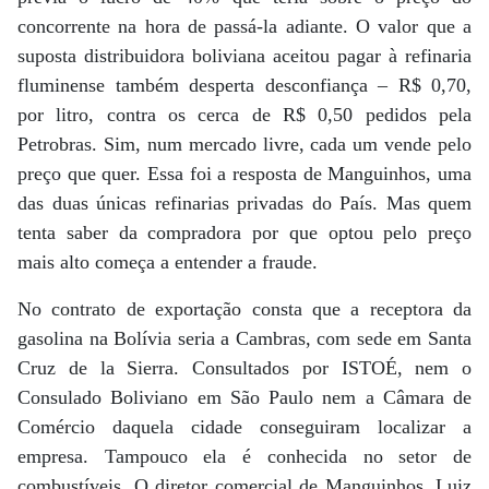
concorrente na hora de passá-la adiante. O valor que a
suposta distribuidora boliviana aceitou pagar à refinaria
fluminense também desperta desconfiança – R$ 0,70,
por litro, contra os cerca de R$ 0,50 pedidos pela
Petrobras. Sim, num mercado livre, cada um vende pelo
preço que quer. Essa foi a resposta de Manguinhos, uma
das duas únicas refinarias privadas do País. Mas quem
tenta saber da compradora por que optou pelo preço
mais alto começa a entender a fraude.
No contrato de exportação consta que a receptora da
gasolina na Bolívia seria a Cambras, com sede em Santa
Cruz de la Sierra. Consultados por ISTOÉ, nem o
Consulado Boliviano em São Paulo nem a Câmara de
Comércio daquela cidade conseguiram localizar a
empresa. Tampouco ela é conhecida no setor de
combustíveis. O diretor comercial de Manguinhos, Luiz