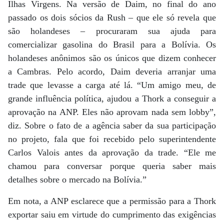
Ilhas Virgens. Na versão de Daim, no final do ano
passado os dois sócios da Rush – que ele só revela que
são holandeses – procuraram sua ajuda para
comercializar gasolina do Brasil para a Bolívia. Os
holandeses anônimos são os únicos que dizem conhecer
a Cambras. Pelo acordo, Daim deveria arranjar uma
trade que levasse a carga até lá. “Um amigo meu, de
grande influência política, ajudou a Thork a conseguir a
aprovação na ANP. Eles não aprovam nada sem lobby”,
diz. Sobre o fato de a agência saber da sua participação
no projeto, fala que foi recebido pelo superintendente
Carlos Valois antes da aprovação da trade. “Ele me
chamou para conversar porque queria saber mais
detalhes sobre o mercado na Bolívia.”
Em nota, a ANP esclarece que a permissão para a Thork
exportar saiu em virtude do cumprimento das exigências