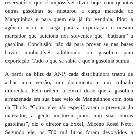
reservatório que é impossível dizer hoje com quantas
outras gasolinas se misturou a carga marcada de
Manguinhos e para quem ela já foi vendida. Pior: a
agência usou na carga para a exportação o mesmo
marcador que adiciona nos solventes que “batizam” a
gasolina. Conclusão: não dá para provar se nas bases
havia combustível adulterado ou gasolina para
exportação. Tudo o que se sabia é que a gasolina sumiu.
A partir da blitz da ANP, cada distribuidora tratou de
achar uma versão, um documento e um culpado
diferentes. Pela ordem: a Exxel disse que a gasolina
armazenada em sua base veio de Manguinhos com nota
da Thork. “Como eles não especificaram a presença do
marcador, a gente misturou junto com suas outras
gasolinas”, diz o diretor da Exxel, Miceno Rossi Neto.
Segundo ele, os 700 mil litros foram devolvidos a