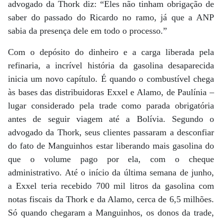
advogado da Thork diz: “Eles não tinham obrigação de
saber do passado do Ricardo no ramo, já que a ANP
sabia da presença dele em todo o processo.”
Com o depósito do dinheiro e a carga liberada pela
refinaria, a incrível história da gasolina desaparecida
inicia um novo capítulo. É quando o combustível chega
às bases das distribuidoras Exxel e Alamo, de Paulínia –
lugar considerado pela trade como parada obrigatória
antes de seguir viagem até a Bolívia. Segundo o
advogado da Thork, seus clientes passaram a desconfiar
do fato de Manguinhos estar liberando mais gasolina do
que o volume pago por ela, com o cheque
administrativo. Até o início da última semana de junho,
a Exxel teria recebido 700 mil litros da gasolina com
notas fiscais da Thork e da Alamo, cerca de 6,5 milhões.
Só quando chegaram a Manguinhos, os donos da trade,