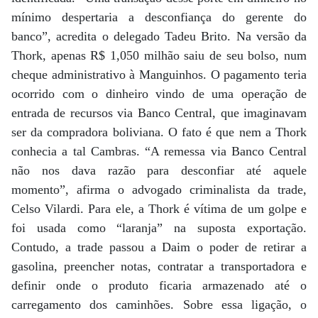
mínimo despertaria a desconfiança do gerente do
banco”, acredita o delegado Tadeu Brito. Na versão da
Thork, apenas R$ 1,050 milhão saiu de seu bolso, num
cheque administrativo à Manguinhos. O pagamento teria
ocorrido com o dinheiro vindo de uma operação de
entrada de recursos via Banco Central, que imaginavam
ser da compradora boliviana. O fato é que nem a Thork
conhecia a tal Cambras. “A remessa via Banco Central
não nos dava razão para desconfiar até aquele
momento”, afirma o advogado criminalista da trade,
Celso Vilardi. Para ele, a Thork é vítima de um golpe e
foi usada como “laranja” na suposta exportação.
Contudo, a trade passou a Daim o poder de retirar a
gasolina, preencher notas, contratar a transportadora e
definir onde o produto ficaria armazenado até o
carregamento dos caminhões. Sobre essa ligação, o