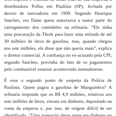
distribuidora Pollus em Paulínia (SP), fechada por
desvio de mercadoria em 1999. Segundo Henrique
Sanches, era Daim quem autorizava a maior parte do
carregamento dos caminhões na refinaria. “Ele tinha
uma procuração da Thork para fazer uma retirada de até
30 milhões de litros de gasolina, mas, quando chegou
nos sete milhões, ele disse que não queria mais”, explica
o diretor comercial. A confiança no ex-acusado pela CPI,
segundo Sanches, provinha do fato de os pagamentos
pelo combustível estarem acontecendo normalmente.
É esse o segundo ponto de suspeita da Polícia de
Paulínia. Quem pagou a gasolina de Manguinhos? A
refinaria responde que os R$ 4,9 milhões, relativos aos
sete milhões de litros, vieram em dinheiro, depositado na
conta da empresa e, por isso, de origem difícil de ser
identificada. “Uma transação desse porte em dinheiro no