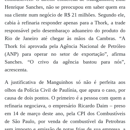
Henrique Sanches, não se preocupou em saber quem era
sua cliente num negócio de R$ 21 milhões. Segundo ele,
cabia à refinaria responder apenas para a Thork, a trade
responsável pelo desembaraço aduaneiro do produto do
Rio de Janeiro até chegar às mãos da Cambras. “A
Thork foi aprovada pela Agência Nacional de Petróleo
(ANP) para operar no setor de exportação”, afirma
Sanches. “O crivo da agência bastou para nós”,
acrescenta.
A justificativa de Manguinhos só não é perfeita aos
olhos da Polícia Civil de Paulínia, que apura o caso, por
causa de dois pontos. O primeiro é a pessoa com quem a
refinaria negociava, o empresário Ricardo Daim – preso
em 14 de março deste ano, pela CPI dos Combustíveis
de São Paulo, por venda de combustível da Petrobras
sem imposto e emissão de notas frias de sua empresa, a