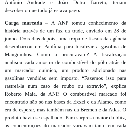
Antônio Andrade e João Dutra Barreto, teriam
descoberto que tudo já estava pago.
Carga marcada –
A ANP tomou conhecimento da
história através de um fax da trade, enviado em 28 de
junho. Dois dias depois, uma tropa de fiscais da agência
desembarcou em Paulínia para localizar a gasolina de
Manguinhos. Como a procuravam? A fiscalização
analisou cada amostra de combustível do pólo atrás de
um marcador químico, um produto adicionado nas
gasolinas vendidas sem imposto. “Fazemos isso para
rastreá-la num caso de roubo ou extravio”, explica
Roberto Maia, da ANP. O combustível marcado foi
encontrado não só nas bases da Exxel e da Alamo, como
era de esperar, mas também nas da Bremen e da Atlas. O
produto havia se espalhado. Para surpresa maior da blitz,
as concentrações do marcador variavam tanto em cada