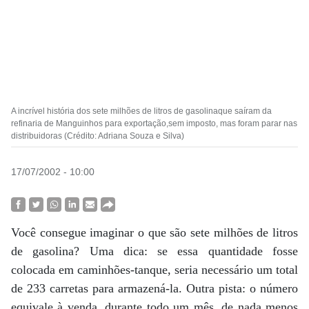
A incrível história dos sete milhões de litros de gasolinaque saíram da
refinaria de Manguinhos para exportação,sem imposto, mas foram parar nas
distribuidoras (Crédito: Adriana Souza e Silva)
17/07/2002 - 10:00
Você consegue imaginar o que são sete milhões de litros
de gasolina? Uma dica: se essa quantidade fosse
colocada em caminhões-tanque, seria necessário um total
de 233 carretas para armazená-la. Outra pista: o número
equivale à venda, durante todo um mês, de nada menos