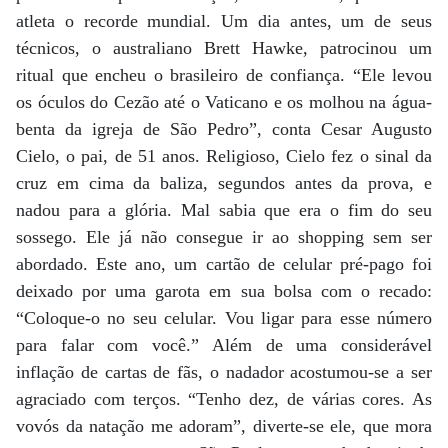
atleta o recorde mundial. Um dia antes, um de seus
técnicos, o australiano Brett Hawke, patrocinou um
ritual que encheu o brasileiro de confiança. “Ele levou
os óculos do Cezão até o Vaticano e os molhou na água-
benta da igreja de São Pedro”, conta Cesar Augusto
Cielo, o pai, de 51 anos. Religioso, Cielo fez o sinal da
cruz em cima da baliza, segundos antes da prova, e
nadou para a glória. Mal sabia que era o fim do seu
sossego. Ele já não consegue ir ao shopping sem ser
abordado. Este ano, um cartão de celular pré-pago foi
deixado por uma garota em sua bolsa com o recado:
“Coloque-o no seu celular. Vou ligar para esse número
para falar com você.” Além de uma considerável
inflação de cartas de fãs, o nadador acostumou-se a ser
agraciado com terços. “Tenho dez, de várias cores. As
vovós da natação me adoram”, diverte-se ele, que mora