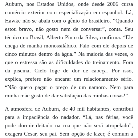
Auburn, nos Estados Unidos, onde desde 2006 cursa
comércio exterior com especialização em espanhol. Lá,
Hawke não se abala com o gênio do brasileiro. “Quando
estou bravo, não gosto nem de conversar”, conta. Seu
técnico no Brasil, Alberto Pinto da Silva, confirma: “Ele
chega de manhã monossilábico. Falo com ele depois de
cinco minutos dentro da água.” Na maioria das vezes, o
que o estressa são as dificuldades do treinamento. Fora
da piscina, Cielo foge de dor de cabeça. Por isso,
explica, prefere não encarar um relacionamento sério.
“Não quero pagar o preço de um namoro. Nem para
minha mãe gosto de dar satisfação das minhas coisas!”
A atmosfera de Auburn, de 40 mil habitantes, contribui
para a ­impaciência do nadador. “Lá, nas férias, você
pode dormir deitado na rua que não será atropelado”,
exagera Cesar, seu pai. Sem opção de lazer, é comum a