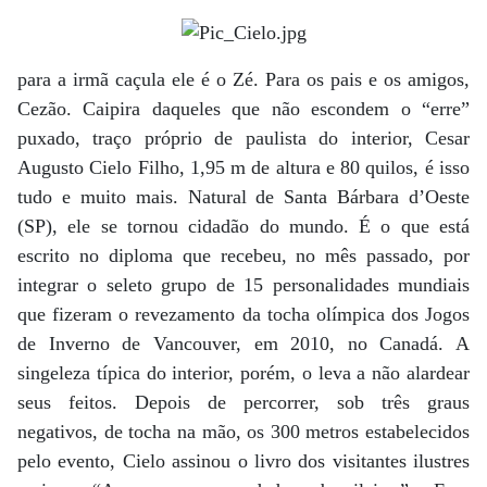
para a irmã caçula ele é o Zé. Para os pais e os amigos,
Cezão. Caipira daqueles que não escondem o “erre”
puxado, traço próprio de paulista do interior, Cesar
Augusto Cielo Filho, 1,95 m de altura e 80 quilos, é isso
tudo e muito mais. Natural de Santa Bárbara d’Oeste
(SP), ele se tornou cidadão do mundo. É o que está
escrito no diploma que recebeu, no mês passado, por
integrar o seleto grupo de 15 personalidades mundiais
que fizeram o revezamento da tocha olímpica dos Jogos
de Inverno de Vancouver, em 2010, no Canadá. A
singeleza típica do interior, porém, o leva a não alardear
seus feitos. Depois de percorrer, sob três graus
negativos, de tocha na mão, os 300 metros estabelecidos
pelo evento, Cielo assinou o livro dos visitantes ilustres