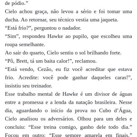
de pódio.”
Cielo achou graça, não levou a sério e foi tomar uma
ducha. Ao retornar, seu técnico vestia uma jaqueta.
“Está frio?”, perguntou o nadador.
“Sim”, respondeu Hawke ao pupilo, que escolheu uma
roupa semelhante.
Ao sair do quarto, Cielo sentiu o sol brilhando forte.
“Pô, Brett, tá um baita calor!”, reclamou.
“Está vendo, Cezão, eu fiz você acreditar que estava
frio. Acredite: você pode ganhar daqueles caras!”,
insistiu seu treinador.
Esse trabalho mental de Hawke é um divisor de águas
entre a promessa e a lenda da natação brasileira. Nesse
dia, aguardando o início da prova no Cubo d’Água,
Cielo analisou os adversários. Olhou para um deles e
concluiu: “Esse treina comigo, ganho dele todo dia.”
Focou em outro: “Esse sempre amarela em finais.”