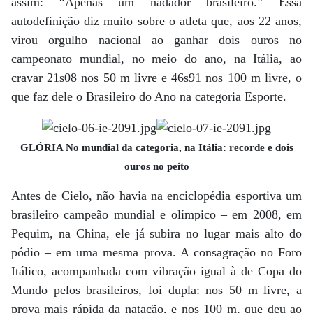
assim: “Apenas um nadador brasileiro.” Essa
autodefinição diz muito sobre o atleta que, aos 22 anos,
virou orgulho nacional ao ganhar dois ouros no
campeonato mundial, no meio do ano, na Itália, ao
cravar 21s08 nos 50 m livre e 46s91 nos 100 m livre, o
que faz dele o Brasileiro do Ano na categoria Esporte.
GLÓRIA No mundial da categoria, na Itália: recorde e dois
ouros no peito
Antes de Cielo, não havia na enciclopédia esportiva um
brasileiro campeão mundial e olímpico – em 2008, em
Pequim, na China, ele já subira no lugar mais alto do
pódio – em uma mesma prova. A consagração no Foro
Itálico, acompanhada com vibração igual à de Copa do
Mundo pelos brasileiros, foi dupla: nos 50 m livre, a
prova mais rápida da natação, e nos 100 m, que deu ao