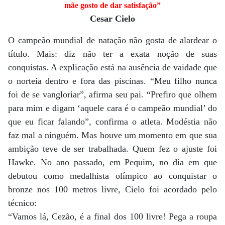
mãe gosto de dar satisfação”
Cesar Cielo
O campeão mundial de natação não gosta de alardear o
título. Mais: diz não ter a exata noção de suas
conquistas. A explicação está na ausência de vaidade que
o norteia dentro e fora das piscinas. “Meu filho nunca
foi de se vangloriar”, afirma seu pai. “Prefiro que olhem
para mim e digam ‘aquele cara é o campeão mundial’ do
que eu ficar falando”, confirma o atleta. Modéstia não
faz mal a ninguém. Mas houve um momento em que sua
ambição teve de ser trabalhada. Quem fez o ajuste foi
Hawke. No ano passado, em Pequim, no dia em que
debutou como medalhista olímpico ao conquistar o
bronze nos 100 metros livre, Cielo foi acordado pelo
técnico:
“Vamos lá, Cezão, é a final dos 100 livre! Pega a roupa