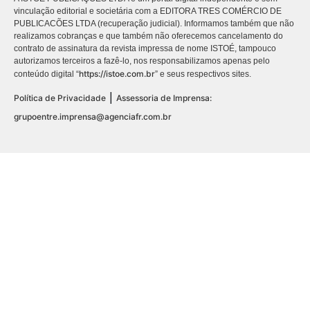
vinculação editorial e societária com a EDITORA TRES COMÉRCIO DE
PUBLICACÕES LTDA (recuperação judicial). Informamos também que não
realizamos cobranças e que também não oferecemos cancelamento do
contrato de assinatura da revista impressa de nome ISTOÉ, tampouco
autorizamos terceiros a fazê-lo, nos responsabilizamos apenas pelo
https://istoe.com.br
conteúdo digital “
” e seus respectivos sites.
|
Política de Privacidade
Assessoria de Imprensa:
grupoentre.imprensa@agenciafr.com.br