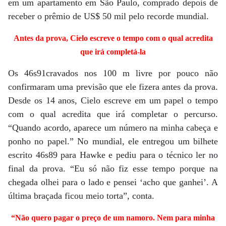
em um apartamento em São Paulo, comprado depois de
receber o prêmio de US$ 50 mil pelo recorde mundial.
Antes da prova, Cielo escreve o tempo com o qual acredita
que irá completá-la
Os 46s91cravados nos 100 m livre por pouco não
confirmaram uma previsão que ele fizera antes da prova.
Desde os 14 anos, Cielo escreve em um papel o tempo
com o qual acredita que irá completar o percurso.
“Quando acordo, aparece um número na minha cabeça e
ponho no papel.” No mundial, ele entregou um bilhete
escrito 46s89 para Hawke e pediu para o técnico ler no
final da prova. “Eu só não fiz esse tempo porque na
chegada olhei para o lado e pensei ‘acho que ganhei’. A
última braçada ficou meio torta”, conta.
“Não quero pagar o preço de um namoro. Nem para minha