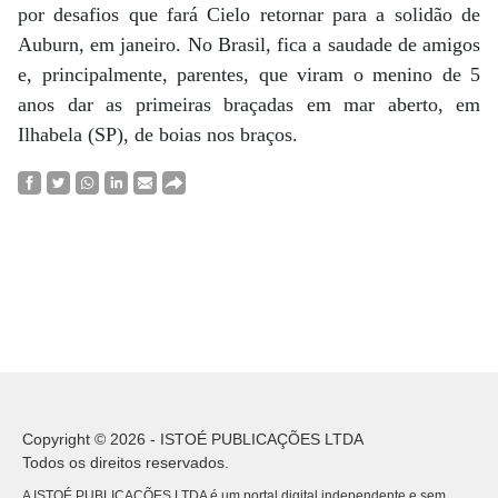
por desafios que fará Cielo retornar para a solidão de
Auburn, em janeiro. No Brasil, fica a saudade de amigos
e, principalmente, parentes, que viram o menino de 5
anos dar as primeiras braçadas em mar aberto, em
Ilhabela (SP), de boias nos braços.
Copyright © 2026 - ISTOÉ PUBLICAÇÕES LTDA
Todos os direitos reservados.
A ISTOÉ PUBLICAÇÕES LTDA é um portal digital independente e sem