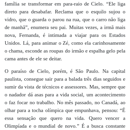
família se transformar em para-raio de Cielo. “Ele liga
direto para desabafar. Reclama que o esquilo sujou o
vidro, que o guarda o parou na rua, que o carro não liga
de manhã”, enumera seu pai. Muitas vezes, a irmã mais
nova, Fernanda, é intimada a viajar para os Estados
Unidos. Lá, para animar o Zé, como ela carinhosamente
o chama, esconde as roupas do irmão e espalha gelo pela
cama antes de ele se deitar.
O paraíso de Cielo, porém, é São Paulo. Na capital
paulista, consegue sair para a balada três dias seguidos e
sumir da vista de técnicos e assessores. Mas, sempre que
o nadador dá asas para a vida social, um acontecimento
o faz focar no trabalho. No mês passado, no Canadá, ao
olhar para a tocha olímpica que empunhava, pensou: “É
essa sensação que quero na vida. Quero vencer a
Olimpíada e o mundial de novo.” É a busca constante