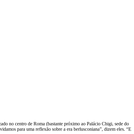
lizado no centro de Roma (bastante próximo ao Palácio Chigi, sede do
nvidamos para uma reflexão sobre a era berlusconiana”, dizem eles. “E