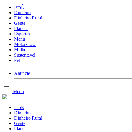
IstoÉ
Dinheiro
Dinheiro Rural
Gente
Planeta
Esportes
Menu
Motorshow
Mulher
Sustentável
Pet
Anuncie
Menu
IstoÉ
Dinheiro
Dinheiro Rural
Gente
Planeta