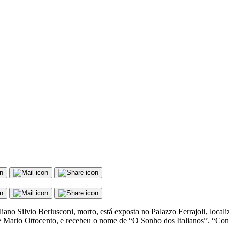
liano Silvio Berlusconi, morto, está exposta no Palazzo Ferrajoli, loca
llo e Mario Ottocento, e recebeu o nome de “O Sonho dos Italianos”. “Co