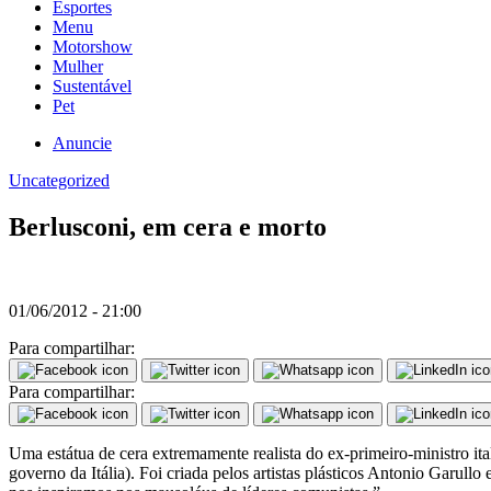
Esportes
Menu
Motorshow
Mulher
Sustentável
Pet
Anuncie
Uncategorized
Berlusconi, em cera e morto
01/06/2012 - 21:00
Para compartilhar:
Para compartilhar:
Uma estátua de cera extremamente realista do ex-primeiro-ministro ita
governo da Itália). Foi criada pelos artistas plásticos Antonio Garu