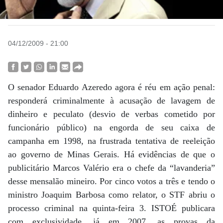
04/12/2009 - 21:00
O senador Eduardo Azeredo agora é réu em ação penal:
responderá criminalmente à acusação de lavagem de
dinheiro e peculato (desvio de verbas cometido por
funcionário público) na engorda de seu caixa de
campanha em 1998, na frustrada tentativa de reeleição
ao governo de Minas Gerais. Há evidências de que o
publicitário Marcos Valério era o chefe da “lavanderia”
desse mensalão mineiro. Por cinco votos a três e tendo o
ministro Joaquim Barbosa como relator, o STF abriu o
processo criminal na quinta-feira 3. ISTOÉ publicara
com exclusividade, já em 2007, as provas da