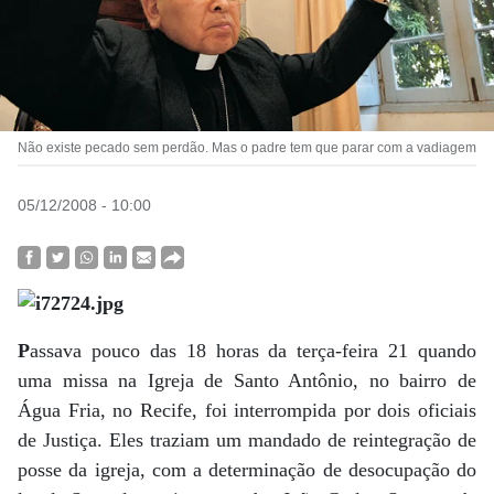
Não existe pecado sem perdão. Mas o padre tem que parar com a vadiagem
05/12/2008 - 10:00
P
assava pouco das 18 horas da terça-feira 21 quando
uma missa na Igreja de Santo Antônio, no bairro de
Água Fria, no Recife, foi interrompida por dois oficiais
de Justiça. Eles traziam um mandado de reintegração de
posse da igreja, com a determinação de desocupação do