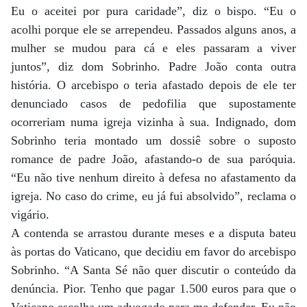
Eu o aceitei por pura caridade”, diz o bispo. “Eu o
acolhi porque ele se arrependeu. Passados alguns anos, a
mulher se mudou para cá e eles passaram a viver
juntos”, diz dom Sobrinho. Padre João conta outra
história. O arcebispo o teria afastado depois de ele ter
denunciado casos de pedofilia que supostamente
ocorreriam numa igreja vizinha à sua. Indignado, dom
Sobrinho teria montado um dossiê sobre o suposto
romance de padre João, afastando-o de sua paróquia.
“Eu não tive nenhum direito à defesa no afastamento da
igreja. No caso do crime, eu já fui absolvido”, reclama o
vigário.
A contenda se arrastou durante meses e a disputa bateu
às portas do Vaticano, que decidiu em favor do arcebispo
Sobrinho. “A Santa Sé não quer discutir o conteúdo da
denúncia. Pior. Tenho que pagar 1.500 euros para que o