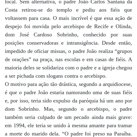
local. Sem alternativa, o padre João Carlos Santana da
Costa retirou-se do templo e pediu aos fiéis que
voltassem para casa. O mais incrível é que essa ação de
despejo foi movida pelo arcebispo de Recife e Olinda,
dom José Cardoso Sobrinho, conhecido por suas
posições conservadoras e intransigência. Desde então,
impedido de oficiar missas, o padre João realiza “grupos
de orações” na praça, nas escolas e em casas de fiéis. A
maioria deles se solidariza com o padre e a igreja chegou
a ser pichada com slogans contra o arcebispo.
O motivo para ação tão drástica, segundo a arquidiocese,
é que o padre João estaria namorando uma de suas fiéis
e, por isso, teria sido expulso da paróquia há um ano por
dom Sobrinho. Mas, segundo o arcebispo, o padre
também seria culpado de um pecado ainda mais grave:
em 1994, ele teria se unido à mesma amante para tramar
a morte do marido dela. “O padre foi preso na Paraíba.