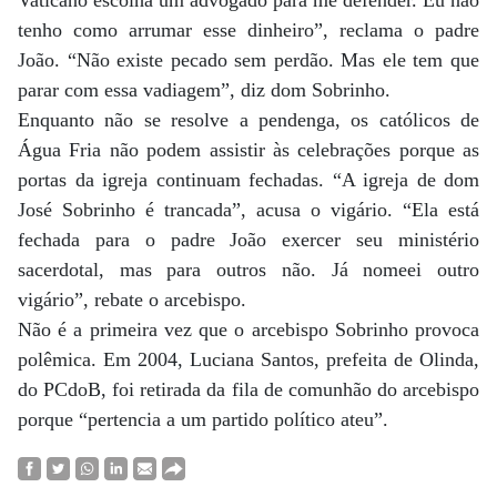
Vaticano escolha um advogado para me defender. Eu não
tenho como arrumar esse dinheiro”, reclama o padre
João. “Não existe pecado sem perdão. Mas ele tem que
parar com essa vadiagem”, diz dom Sobrinho.
Enquanto não se resolve a pendenga, os católicos de
Água Fria não podem assistir às celebrações porque as
portas da igreja continuam fechadas. “A igreja de dom
José Sobrinho é trancada”, acusa o vigário. “Ela está
fechada para o padre João exercer seu ministério
sacerdotal, mas para outros não. Já nomeei outro
vigário”, rebate o arcebispo.
Não é a primeira vez que o arcebispo Sobrinho provoca
polêmica. Em 2004, Luciana Santos, prefeita de Olinda,
do PCdoB, foi retirada da fila de comunhão do arcebispo
porque “pertencia a um partido político ateu”.