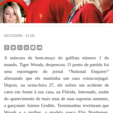
04/12/2009 - 21:00
A máscara de bom-moço do golfista número 1 do
mundo, Tiger Woods, despencou. O ponto de partida foi
uma reportagem do jornal “National Enquirer”
afirmando que ele mantinha um caso extraconjugal.
Depois, na sexta-feira 27, ele sofreu um acidente de
carro em frente à sua casa, na Flórida. Internado, soube
do aparecimento de mais uma de suas supostas amantes,
a garçonete Jaimee Grubbs. Testemunhas revelaram que
Woods e a mulher, a modelo sueca Elin Nordegren,