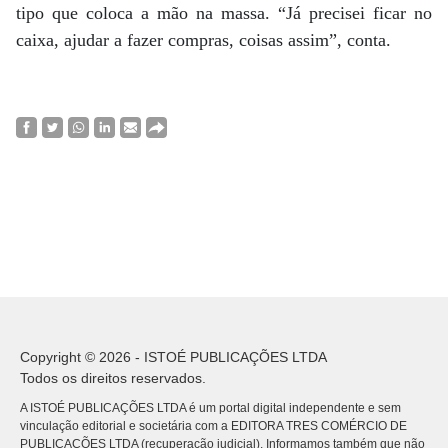
tipo que coloca a mão na massa. “Já precisei ficar no
caixa, ajudar a fazer compras, coisas assim”, conta.
Copyright © 2026 - ISTOÉ PUBLICAÇÕES LTDA
Todos os direitos reservados.
A ISTOÉ PUBLICAÇÕES LTDA é um portal digital independente e sem
vinculação editorial e societária com a EDITORA TRES COMÉRCIO DE
PUBLICACÕES LTDA (recuperação judicial). Informamos também que não