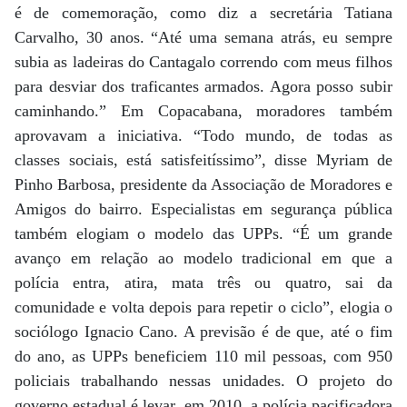
é de comemoração, como diz a secretária Tatiana
Carvalho, 30 anos. “Até uma semana atrás, eu sempre
subia as ladeiras do Cantagalo correndo com meus filhos
para desviar dos traficantes armados. Agora posso subir
caminhando.” Em Copacabana, moradores também
aprovavam a iniciativa. “Todo mundo, de todas as
classes sociais, está satisfeitíssimo”, disse Myriam de
Pinho Barbosa, presidente da Associação de Moradores e
Amigos do bairro. Especialistas em segurança pública
também elogiam o modelo das UPPs. “É um grande
avanço em relação ao modelo tradicional em que a
polícia entra, atira, mata três ou quatro, sai da
comunidade e volta depois para repetir o ciclo”, elogia o
sociólogo Ignacio Cano. A previsão é de que, até o fim
do ano, as UPPs beneficiem 110 mil pessoas, com 950
policiais trabalhando nessas unidades. O projeto do
governo estadual é levar, em 2010, a polícia pacificadora