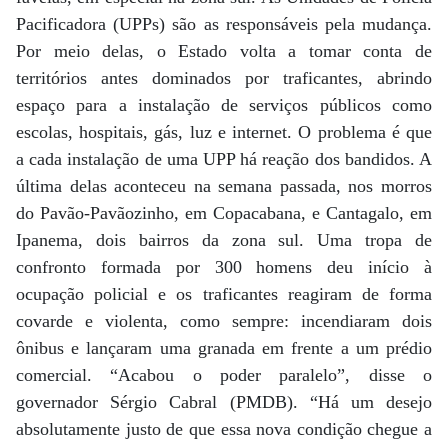
Pacificadora (UPPs) são as responsáveis pela mudança.
Por meio delas, o Estado volta a tomar conta de
territórios antes dominados por traficantes, abrindo
espaço para a instalação de serviços públicos como
escolas, hospitais, gás, luz e internet. O problema é que
a cada instalação de uma UPP há reação dos bandidos. A
última delas aconteceu na semana passada, nos morros
do Pavão-Pavãozinho, em Copacabana, e Cantagalo, em
Ipanema, dois bairros da zona sul. Uma tropa de
confronto formada por 300 homens deu início à
ocupação policial e os traficantes reagiram de forma
covarde e violenta, como sempre: incendiaram dois
ônibus e lançaram uma granada em frente a um prédio
comercial. “Acabou o poder paralelo”, disse o
governador Sérgio Cabral (PMDB). “Há um desejo
absolutamente justo de que essa nova condição chegue a