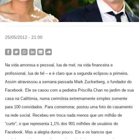
25/05/2012 - 21:00
Na vida amorosa e pessoal, lua de mel; na vida financeira e
profissional, lua de fel – e é claro que a segunda eclipsou a primeira.
Assim atravessou a semana passada Mark Zuckerberg, o fundador do
Facebook. Ele se casou com a pediatra Priscilla Chan no jardim de sua
casa na Califórnia, numa cerimônia extremamente simples somente
para 100 convidados. Para comemorar, postou uma foto do casamento
na rede social. Recebeu em troca nada menos que um milhão de
“curtir”, o que representa 1,1% dos 901 milhões de usuários do
Facebook. Mas a alegria durou pouco. Ele e os bancos que