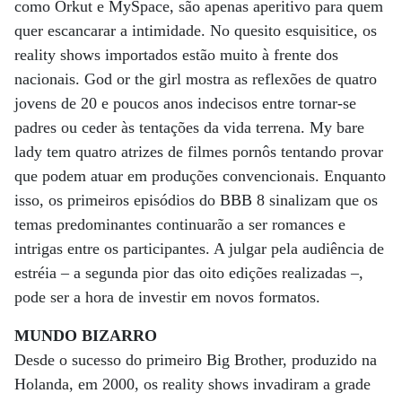
como Orkut e MySpace, são apenas aperitivo para quem
quer escancarar a intimidade. No quesito esquisitice, os
reality shows importados estão muito à frente dos
nacionais. God or the girl mostra as reflexões de quatro
jovens de 20 e poucos anos indecisos entre tornar-se
padres ou ceder às tentações da vida terrena. My bare
lady tem quatro atrizes de filmes pornôs tentando provar
que podem atuar em produções convencionais. Enquanto
isso, os primeiros episódios do BBB 8 sinalizam que os
temas predominantes continuarão a ser romances e
intrigas entre os participantes. A julgar pela audiência de
estréia – a segunda pior das oito edições realizadas –,
pode ser a hora de investir em novos formatos.
MUNDO BIZARRO
Desde o sucesso do primeiro Big Brother, produzido na
Holanda, em 2000, os reality shows invadiram a grade