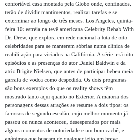
confortável casa montada pela Globo onde, confinados,
terão de dividir mantimentos, realizar tarefas e se
exterminar ao longo de três meses. Los Angeles, quinta-
feira 10: estréia na tevê americana Celebrity Rehab With
Dr. Drew, que explora em rede nacional a luta de oito
celebridades para se manterem sóbrias numa clínica de
reabilitação para viciados na Califórnia. A série terá oito
episódios e as presenças do ator Daniel Baldwin e da
atriz Brigite Nielsen, que antes de participar bebeu meia
garrafa de vodca como despedida. Os dois programas
são bons exemplos do que os reality shows têm
mostrado tanto aqui quanto no Exterior. A maioria dos
personagens dessas atrações se resume a dois tipos: os
famosos de segundo escalão, cujo melhor momento já
passou ou nunca aconteceu, desesperados por mais
alguns momentos de notoriedade e um bom cachê; e
anônimos que buscam de qualquer jeito um breve