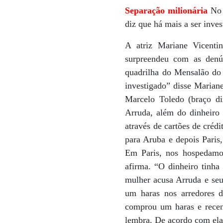
Separação milionária
No a
diz que há mais a ser inve
A atriz Mariane Vicenti
surpreendeu com as denú
quadrilha do Mensalão do 
investigado” disse Mariane
Marcelo Toledo (braço di
Arruda, além do dinheiro 
através de cartões de créd
para Aruba e depois Paris
Em Paris, nos hospedamos
afirma. “O dinheiro tinha
mulher acusa Arruda e seu
um haras nos arredores d
comprou um haras e recen
lembra. De acordo com ela