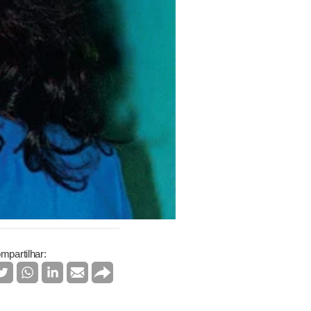
mpartilhar: