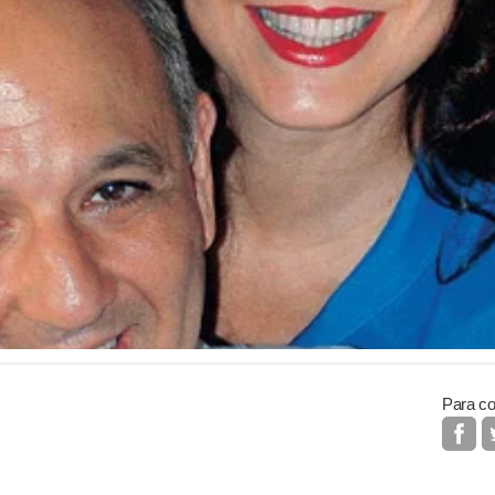
Para co