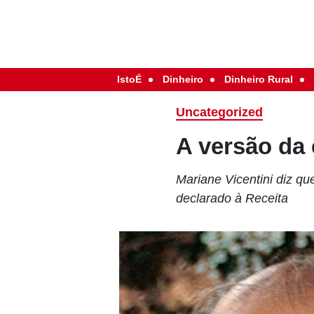
IstoÉ
Dinheiro
Dinheiro Rural
Uncategorized
A versão da 
Mariane Vicentini diz qu
declarado à Receita