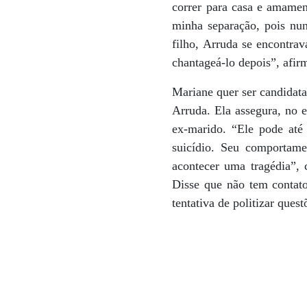
correr para casa e amament
minha separação, pois nu
filho, Arruda se encontra
chantageá-lo depois”, afi
Mariane quer ser candidata
Arruda. Ela assegura, no 
ex-marido. “Ele pode até
suicídio. Seu comportame
acontecer uma tragédia”, c
Disse que não tem contato
tentativa de politizar quest