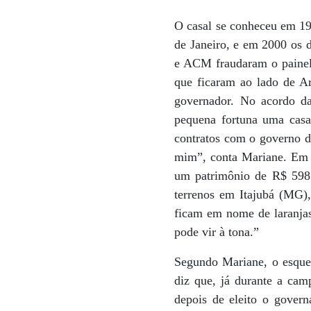
O casal se conheceu em 19
de Janeiro, e em 2000 os 
e ACM fraudaram o painel
que ficaram ao lado de A
governador. No acordo da
pequena fortuna uma casa
contratos com o governo do
mim”, conta Mariane. Em 2
um patrimônio de R$ 598 
terrenos em Itajubá (MG
ficam em nome de laranjas 
pode vir à tona.”
Segundo Mariane, o esque
diz que, já durante a ca
depois de eleito o govern