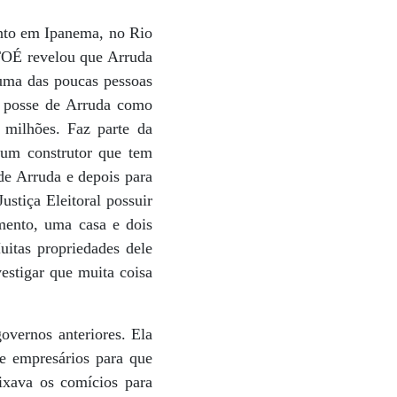
nto em Ipanema, no Rio
STOÉ revelou que Arruda
uma das poucas pessoas
a posse de Arruda como
 milhões. Faz parte da
 um construtor que tem
 de Arruda e depois para
stiça Eleitoral possuir
mento, uma casa e dois
tas propriedades dele
estigar que muita coisa
vernos anteriores. Ela
e empresários para que
ixava os comícios para