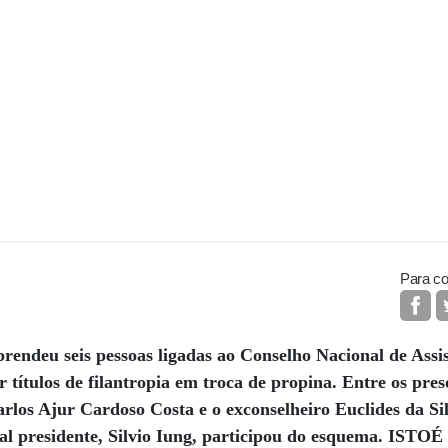
Para co
prendeu seis pessoas ligadas ao Conselho Nacional de Assi
r títulos de filantropia em troca de propina. Entre os pres
arlos Ajur Cardoso Costa e o exconselheiro Euclides da S
ual presidente, Silvio Iung, participou do esquema. ISTO