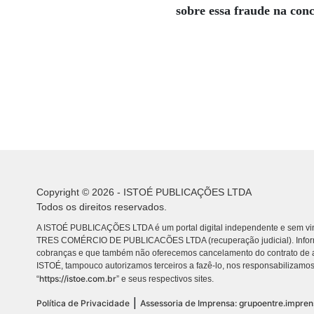
sobre essa fraude na conc
Copyright © 2026 - ISTOÉ PUBLICAÇÕES LTDA
Todos os direitos reservados.
A ISTOÉ PUBLICAÇÕES LTDA é um portal digital independente e sem vin
TRES COMÉRCIO DE PUBLICACÕES LTDA (recuperação judicial). Info
cobranças e que também não oferecemos cancelamento do contrato de a
ISTOÉ, tampouco autorizamos terceiros a fazê-lo, nos responsabilizamos
https://istoe.com.br
“
” e seus respectivos sites.
|
Política de Privacidade
Assessoria de Imprensa: grupoentre.impre