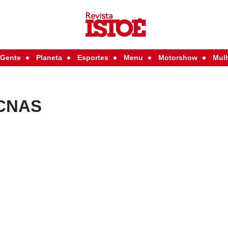
Gente
Planeta
Esportes
Menu
Motorshow
Mul
 CNAS