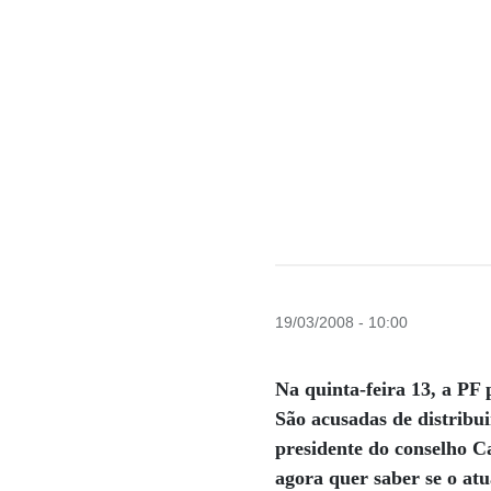
19/03/2008 - 10:00
Na quinta-feira 13, a PF 
São acusadas de distribui
presidente do conselho C
agora quer saber se o at