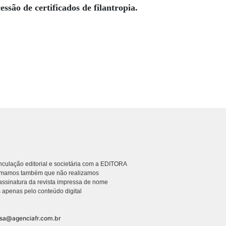
essão de certificados de filantropia.
culação editorial e societária com a EDITORA
rmamos também que não realizamos
ssinatura da revista impressa de nome
 apenas pelo conteúdo digital
nsa@agenciafr.com.br