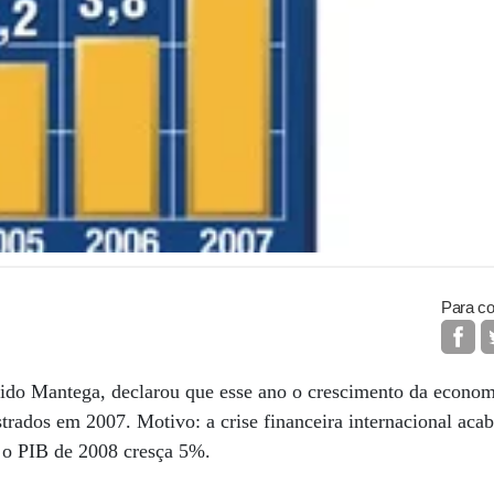
Para co
ido Mantega, declarou que esse ano o crescimento da economi
trados em 2007. Motivo: a crise financeira internacional aca
e o PIB de 2008 cresça 5%.