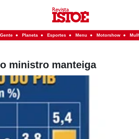
Gente
Planeta
Esportes
Menu
Motorshow
Mul
o ministro manteiga