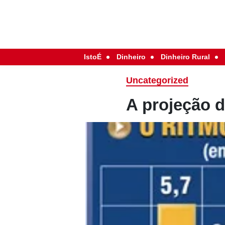
IstoÉ
Dinheiro
Dinheiro Rural
Uncategorized
A projeção d