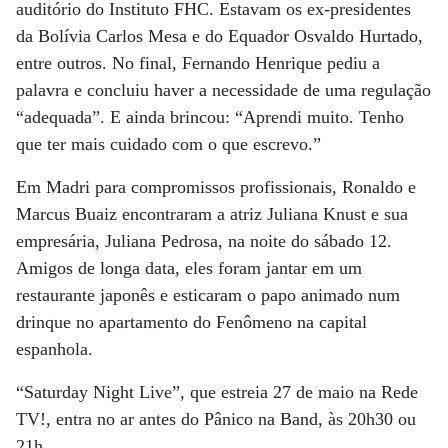
auditório do Instituto FHC. Estavam os ex-presidentes
da Bolívia Carlos Mesa e do Equador Osvaldo Hurtado,
entre outros. No final, Fernando Henrique pediu a
palavra e concluiu haver a necessidade de uma regulação
“adequada”. E ainda brincou: “Aprendi muito. Tenho
que ter mais cuidado com o que escrevo.”
Em Madri para compromissos profissionais, Ronaldo e
Marcus Buaiz encontraram a atriz Juliana Knust e sua
empresária, Juliana Pedrosa, na noite do sábado 12.
Amigos de longa data, eles foram jantar em um
restaurante japonês e esticaram o papo animado num
drinque no apartamento do Fenômeno na capital
espanhola.
“Saturday Night Live”, que estreia 27 de maio na Rede
TV!, entra no ar antes do Pânico na Band, às 20h30 ou
21h.