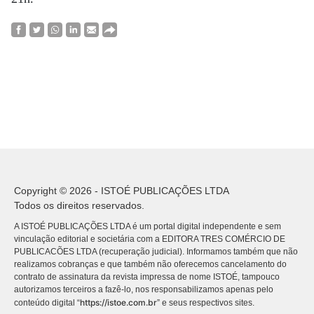
Copyright © 2026 - ISTOÉ PUBLICAÇÕES LTDA
Todos os direitos reservados.
A ISTOÉ PUBLICAÇÕES LTDA é um portal digital independente e sem
vinculação editorial e societária com a EDITORA TRES COMÉRCIO DE
PUBLICACÕES LTDA (recuperação judicial). Informamos também que não
realizamos cobranças e que também não oferecemos cancelamento do
contrato de assinatura da revista impressa de nome ISTOÉ, tampouco
autorizamos terceiros a fazê-lo, nos responsabilizamos apenas pelo
https://istoe.com.br
conteúdo digital “
” e seus respectivos sites.