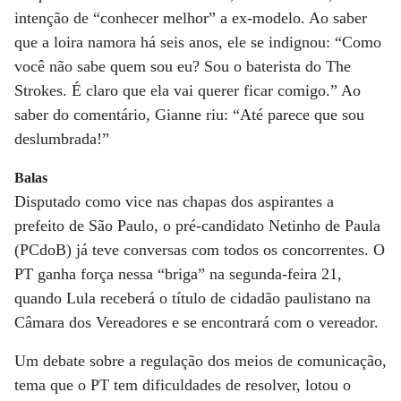
intenção de “conhecer melhor” a ex-modelo. Ao saber
que a loira namora há seis anos, ele se indignou: “Como
você não sabe quem sou eu? Sou o baterista do The
Strokes. É claro que ela vai querer ficar comigo.” Ao
saber do comentário, Gianne riu: “Até parece que sou
deslumbrada!”
Balas
Disputado como vice nas chapas dos aspirantes a
prefeito de São Paulo, o pré-candidato Netinho de Paula
(PCdoB) já teve conversas com todos os concorrentes. O
PT ganha força nessa “briga” na segunda-feira 21,
quando Lula receberá o título de cidadão paulistano na
Câmara dos Vereadores e se encontrará com o vereador.
Um debate sobre a regulação dos meios de comunicação,
tema que o PT tem dificuldades de resolver, lotou o