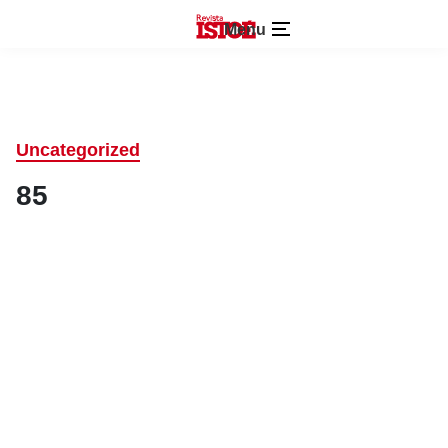
Menu
Uncategorized
85