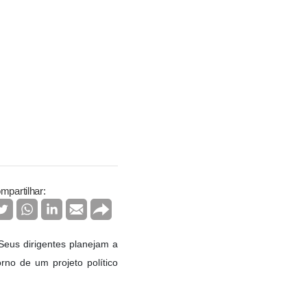
mpartilhar:
Seus dirigentes planejam a
orno de um projeto político