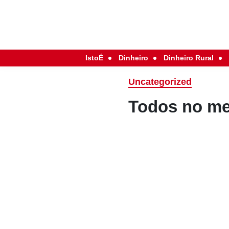
IstoÉ
Dinheiro
Dinheiro Rural
Uncategorized
Todos no m