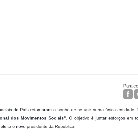
Para co
ociais do País retomaram o sonho de se unir numa única entidade. 
onal dos Movimentos Sociais"
. O objetivo é juntar esforços em t
leito o novo presidente da República.