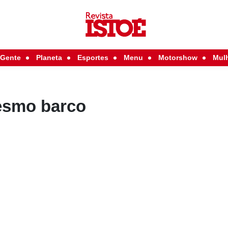
Gente
Planeta
Esportes
Menu
Motorshow
Mul
esmo barco