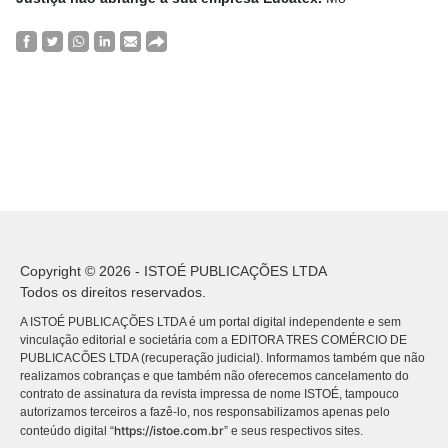
Copyright © 2026 - ISTOÉ PUBLICAÇÕES LTDA
Todos os direitos reservados.
A ISTOÉ PUBLICAÇÕES LTDA é um portal digital independente e sem
vinculação editorial e societária com a EDITORA TRES COMÉRCIO DE
PUBLICACÕES LTDA (recuperação judicial). Informamos também que não
realizamos cobranças e que também não oferecemos cancelamento do
contrato de assinatura da revista impressa de nome ISTOÉ, tampouco
autorizamos terceiros a fazê-lo, nos responsabilizamos apenas pelo
https://istoe.com.br
conteúdo digital “
” e seus respectivos sites.