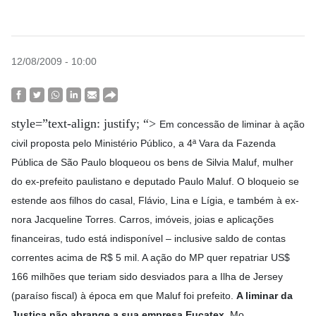
12/08/2009 - 10:00
style=”text-align: justify; “>
Em concessão de liminar à ação
civil proposta pelo Ministério Público, a 4ª Vara da Fazenda
Pública de São Paulo bloqueou os bens de Silvia Maluf, mulher
do ex-prefeito paulistano e deputado Paulo Maluf. O bloqueio se
estende aos filhos do casal, Flávio, Lina e Lígia, e também à ex-
nora Jacqueline Torres. Carros, imóveis, joias e aplicações
financeiras, tudo está indisponível – inclusive saldo de contas
correntes acima de R$ 5 mil. A ação do MP quer repatriar US$
166 milhões que teriam sido desviados para a Ilha de Jersey
(paraíso fiscal) à época em que Maluf foi prefeito.
A liminar da
Justiça não abrange a sua empresa Eucatex.
Mo