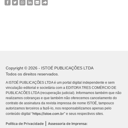
Copyright © 2026 - ISTOÉ PUBLICAÇÕES LTDA
Todos os direitos reservados.
A ISTOÉ PUBLICAÇÕES LTDA é um portal digital independente e sem
vinculação editorial e societária com a EDITORA TRES COMÉRCIO DE
PUBLICACÕES LTDA (recuperação judicial). Informamos também que não
realizamos cobranças e que também não oferecemos cancelamento do
contrato de assinatura da revista impressa de nome ISTOÉ, tampouco
autorizamos terceiros a fazê-lo, nos responsabilizamos apenas pelo
https://istoe.com.br
conteúdo digital “
” e seus respectivos sites.
|
Política de Privacidade
Assessoria de Imprensa: