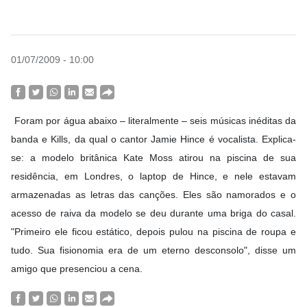
01/07/2009 - 10:00
Foram por água abaixo – literalmente – seis músicas inéditas da
banda e Kills, da qual o cantor Jamie Hince é vocalista. Explica-
se: a modelo britânica Kate Moss atirou na piscina de sua
residência, em Londres, o laptop de Hince, e nele estavam
armazenadas as letras das canções. Eles são namorados e o
acesso de raiva da modelo se deu durante uma briga do casal.
"Primeiro ele ficou estático, depois pulou na piscina de roupa e
tudo. Sua fisionomia era de um eterno desconsolo", disse um
amigo que presenciou a cena.