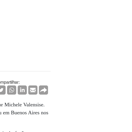
mpartilhar:
or Michele Valensise.
iu em Buenos Aires nos