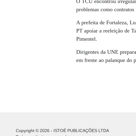
O TCU encontrou irregular
problemas como contratos p
A prefeita de Fortaleza, L
PT apoiar a reeleição de T
Pimentel.
Dirigentes da UNE prepara
em frente ao palanque do p
Copyright © 2026 - ISTOÉ PUBLICAÇÕES LTDA