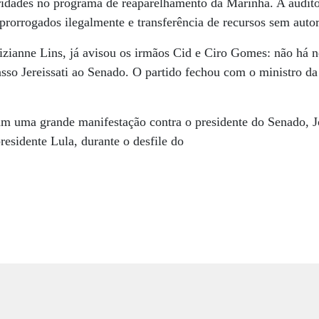
idades no programa de reaparelhamento da Marinha. A audito
rorrogados ilegalmente e transferência de recursos sem autori
uizianne Lins, já avisou os irmãos Cid e Ciro Gomes: não há
asso Jereissati ao Senado. O partido fechou com o ministro da
m uma grande manifestação contra o presidente do Senado,
residente Lula, durante o desfile do