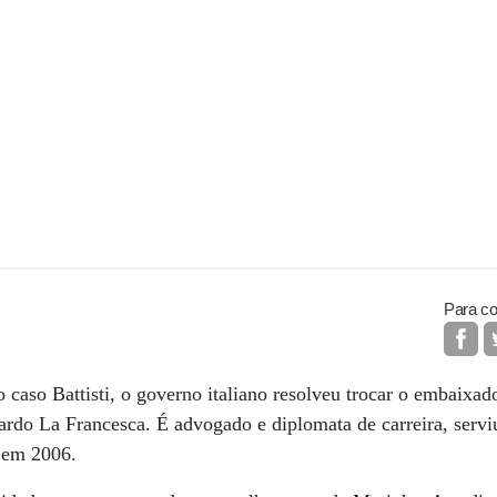
Para co
 caso Battisti, o governo italiano resolveu trocar o embaixad
ardo La Francesca. É advogado e diplomata de carreira, serv
e em 2006.