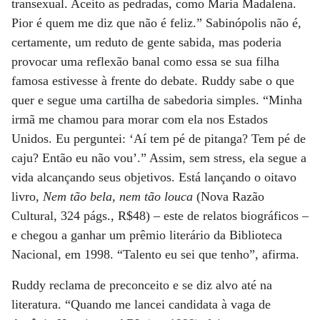
transexual. Aceito as pedradas, como Maria Madalena.
Pior é quem me diz que não é feliz.” Sabinópolis não é,
certamente, um reduto de gente sabida, mas poderia
provocar uma reflexão banal como essa se sua filha
famosa estivesse à frente do debate. Ruddy sabe o que
quer e segue uma cartilha de sabedoria simples. “Minha
irmã me chamou para morar com ela nos Estados
Unidos. Eu perguntei: ‘Aí tem pé de pitanga? Tem pé de
caju? Então eu não vou’.” Assim, sem stress, ela segue a
vida alcançando seus objetivos. Está lançando o oitavo
livro,
Nem tão bela, nem tão louca
(Nova Razão
Cultural, 324 págs., R$48) – este de relatos biográficos –
e chegou a ganhar um prêmio literário da Biblioteca
Nacional, em 1998. “Talento eu sei que tenho”, afirma.
Ruddy reclama de preconceito e se diz alvo até na
literatura. “Quando me lancei candidata à vaga de