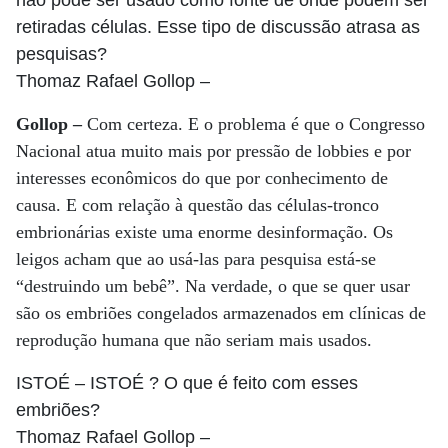
não pode ser usado como fonte de onde podem ser
retiradas células. Esse tipo de discussão atrasa as
pesquisas?
Thomaz Rafael Gollop
–
Gollop –
Com certeza. E o problema é que o Congresso
Nacional atua muito mais por pressão de lobbies e por
interesses econômicos do que por conhecimento de
causa. E com relação à questão das células-tronco
embrionárias existe uma enorme desinformação. Os
leigos acham que ao usá-las para pesquisa está-se
“destruindo um bebê”. Na verdade, o que se quer usar
são os embriões congelados armazenados em clínicas de
reprodução humana que não seriam mais usados.
ISTOÉ
– ISTOÉ ? O que é feito com esses
embriões?
Thomaz Rafael Gollop
–