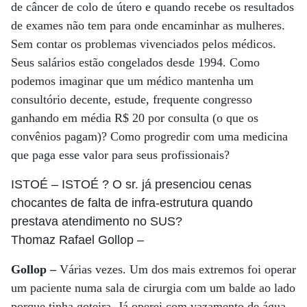
de câncer de colo de útero e quando recebe os resultados
de exames não tem para onde encaminhar as mulheres.
Sem contar os problemas vivenciados pelos médicos.
Seus salários estão congelados desde 1994. Como
podemos imaginar que um médico mantenha um
consultório decente, estude, frequente congresso
ganhando em média R$ 20 por consulta (o que os
convênios pagam)? Como progredir com uma medicina
que paga esse valor para seus profissionais?
ISTOÉ
– ISTOÉ ? O sr. já presenciou cenas
chocantes de falta de infra-estrutura quando
prestava atendimento no SUS?
Thomaz Rafael Gollop
–
Gollop –
Várias vezes. Um dos mais extremos foi operar
um paciente numa sala de cirurgia com um balde ao lado
porque tinha goteira. Já operei com vazamento de água