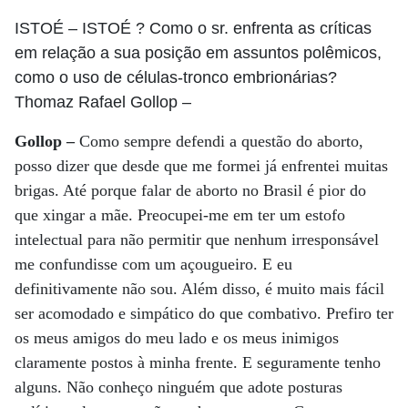
ISTOÉ
– ISTOÉ ? Como o sr. enfrenta as críticas
em relação a sua posição em assuntos polêmicos,
como o uso de células-tronco embrionárias?
Thomaz Rafael Gollop
–
Gollop –
Como sempre defendi a questão do aborto,
posso dizer que desde que me formei já enfrentei muitas
brigas. Até porque falar de aborto no Brasil é pior do
que xingar a mãe. Preocupei-me em ter um estofo
intelectual para não permitir que nenhum irresponsável
me confundisse com um açougueiro. E eu
definitivamente não sou. Além disso, é muito mais fácil
ser acomodado e simpático do que combativo. Prefiro ter
os meus amigos do meu lado e os meus inimigos
claramente postos à minha frente. E seguramente tenho
alguns. Não conheço ninguém que adote posturas