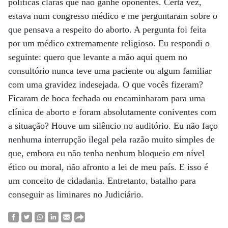
políticas claras que não ganhe oponentes. Certa vez,
estava num congresso médico e me perguntaram sobre o
que pensava a respeito do aborto. A pergunta foi feita
por um médico extremamente religioso. Eu respondi o
seguinte: quero que levante a mão aqui quem no
consultório nunca teve uma paciente ou algum familiar
com uma gravidez indesejada. O que vocês fizeram?
Ficaram de boca fechada ou encaminharam para uma
clínica de aborto e foram absolutamente coniventes com
a situação? Houve um silêncio no auditório. Eu não faço
nenhuma interrupção ilegal pela razão muito simples de
que, embora eu não tenha nenhum bloqueio em nível
ético ou moral, não afronto a lei de meu país. E isso é
um conceito de cidadania. Entretanto, batalho para
conseguir as liminares no Judiciário.