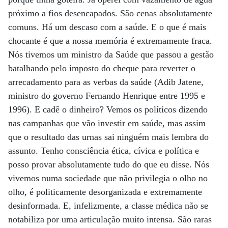
próximo a fios desencapados. São cenas absolutamente
comuns. Há um descaso com a saúde. E o que é mais
chocante é que a nossa memória é extremamente fraca.
Nós tivemos um ministro da Saúde que passou a gestão
batalhando pelo imposto do cheque para reverter o
arrecadamento para as verbas da saúde (Adib Jatene,
ministro do governo Fernando Henrique entre 1995 e
1996). E cadê o dinheiro? Vemos os políticos dizendo
nas campanhas que vão investir em saúde, mas assim
que o resultado das urnas sai ninguém mais lembra do
assunto. Tenho consciência ética, cívica e política e
posso provar absolutamente tudo do que eu disse. Nós
vivemos numa sociedade que não privilegia o olho no
olho, é politicamente desorganizada e extremamente
desinformada. E, infelizmente, a classe médica não se
notabiliza por uma articulação muito intensa. São raras