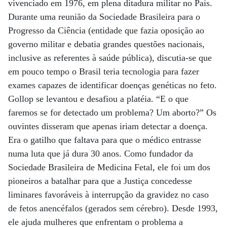
vivenciado em 1976, em plena ditadura militar no País.
Durante uma reunião da Sociedade Brasileira para o
Progresso da Ciência (entidade que fazia oposição ao
governo militar e debatia grandes questões nacionais,
inclusive as referentes à saúde pública), discutia-se que
em pouco tempo o Brasil teria tecnologia para fazer
exames capazes de identificar doenças genéticas no feto.
Gollop se levantou e desafiou a platéia. “E o que
faremos se for detectado um problema? Um aborto?” Os
ouvintes disseram que apenas iriam detectar a doença.
Era o gatilho que faltava para que o médico entrasse
numa luta que já dura 30 anos. Como fundador da
Sociedade Brasileira de Medicina Fetal, ele foi um dos
pioneiros a batalhar para que a Justiça concedesse
liminares favoráveis à interrupção da gravidez no caso
de fetos anencéfalos (gerados sem cérebro). Desde 1993,
ele ajuda mulheres que enfrentam o problema a