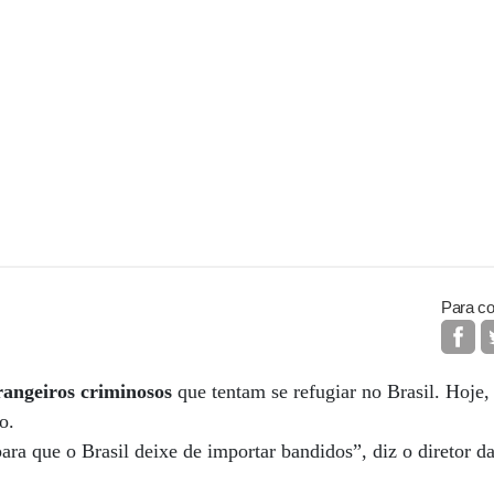
Para co
rangeiros criminosos
que tentam se refugiar no Brasil. Hoje
o.
ra que o Brasil deixe de importar bandidos”, diz o diretor d