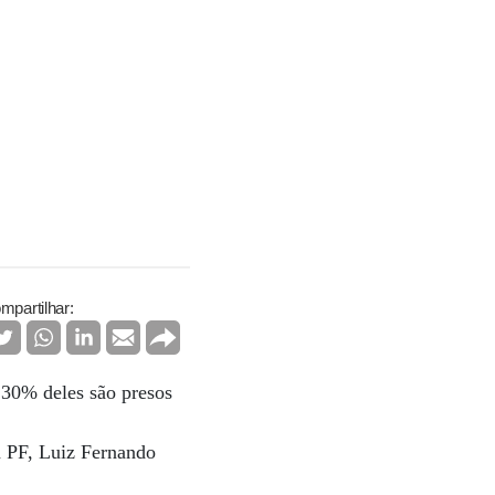
mpartilhar:
, 30% deles são presos
a PF, Luiz Fernando