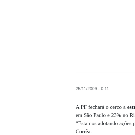
25/11/2009 - 0:11
A PF fechará o cerco a
est
em São Paulo e 23% no Ri
“Estamos adotando ações pa
Corrêa.