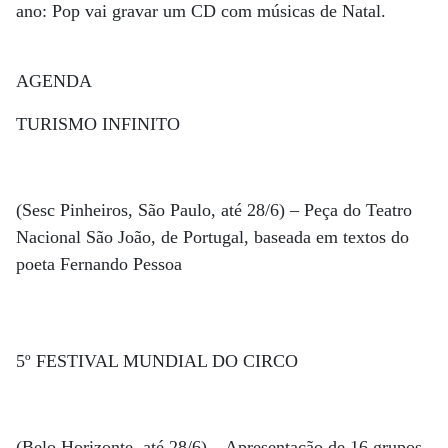
ano: Pop vai gravar um CD com músicas de Natal.
AGENDA
TURISMO INFINITO
(Sesc Pinheiros, São Paulo, até 28/6) – Peça do Teatro
Nacional São João, de Portugal, baseada em textos do
poeta Fernando Pessoa
5º FESTIVAL MUNDIAL DO CIRCO
(Belo Horizonte, até 28/6) – Apresentação de 16 grupos