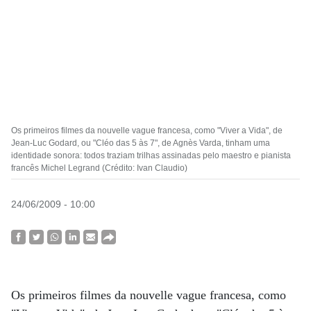
Os primeiros filmes da nouvelle vague francesa, como "Viver a Vida", de
Jean-Luc Godard, ou "Cléo das 5 às 7", de Agnès Varda, tinham uma
identidade sonora: todos traziam trilhas assinadas pelo maestro e pianista
francês Michel Legrand (Crédito: Ivan Claudio)
24/06/2009 - 10:00
Os primeiros filmes da nouvelle vague francesa, como