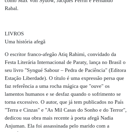
como Max Von Sydow, Jacques Perrin e Fernando
Rabal.
LIVROS
Uma história afegã
O escritor franco-afegão Atiq Rahimi, convidado da
Festa Literária Internacional de Paraty, lança no Brasil o
seu livro "Syngué Sabour – Pedra de Paciência" (Editora
Estação Liberdade). O título é uma expressão persa que
faz referência a uma rocha mágica que "ouve" os
lamentos humanos e se desfaz quando o sofrimento se
torna excessivo. O autor, que já tem publicados no País
"Terra e Cinzas" e "As Mil Casas do Sonho e do Terror",
dedicou sua obra mais recente à poeta afegã Nadia
Anjuman. Ela foi assassinada pelo marido com a