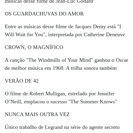
músicas desse filme de Jean-Luc Godard
OS GUARDACHUVAS DO AMOR
Entre as músicas desse filme de Jacques Demy está "I
Will Wait for You", interpretada por Catherine Deneuve
CROWN, O MAGNÍFICO
A canção "The Windmills of Your Mind" ganhou o Oscar
de melhor música em 1968. A trilha sonora também
VERÃO DE 42
O filme de Robert Mulligan, estrelado por Jennifer
O’Neill, emplacou o sucesso "The Summer Knows"
NUNCA MAIS OUTRA VEZ
Único trabalho de Legrand na série do agente secreto