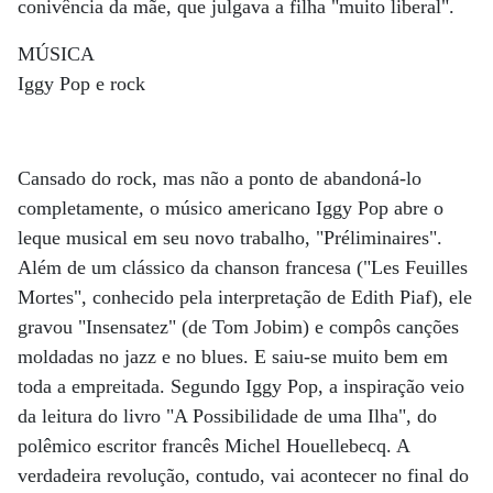
conivência da mãe, que julgava a filha "muito liberal".
MÚSICA
Iggy Pop e rock
Cansado do rock, mas não a ponto de abandoná-lo
completamente, o músico americano Iggy Pop abre o
leque musical em seu novo trabalho, "Préliminaires".
Além de um clássico da chanson francesa ("Les Feuilles
Mortes", conhecido pela interpretação de Edith Piaf), ele
gravou "Insensatez" (de Tom Jobim) e compôs canções
moldadas no jazz e no blues. E saiu-se muito bem em
toda a empreitada. Segundo Iggy Pop, a inspiração veio
da leitura do livro "A Possibilidade de uma Ilha", do
polêmico escritor francês Michel Houellebecq. A
verdadeira revolução, contudo, vai acontecer no final do