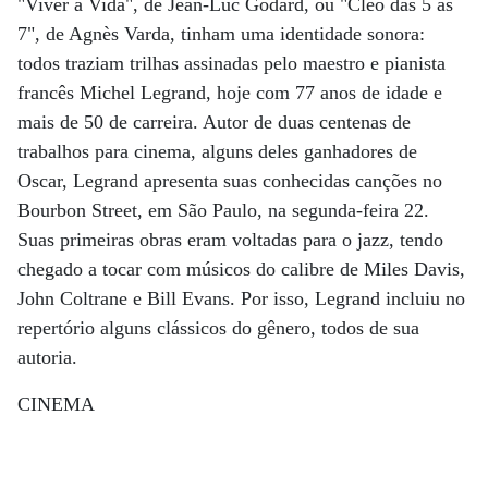
"Viver a Vida", de Jean-Luc Godard, ou "Cléo das 5 às
7", de Agnès Varda, tinham uma identidade sonora:
todos traziam trilhas assinadas pelo maestro e pianista
francês Michel Legrand, hoje com 77 anos de idade e
mais de 50 de carreira. Autor de duas centenas de
trabalhos para cinema, alguns deles ganhadores de
Oscar, Legrand apresenta suas conhecidas canções no
Bourbon Street, em São Paulo, na segunda-feira 22.
Suas primeiras obras eram voltadas para o jazz, tendo
chegado a tocar com músicos do calibre de Miles Davis,
John Coltrane e Bill Evans. Por isso, Legrand incluiu no
repertório alguns clássicos do gênero, todos de sua
autoria.
CINEMA