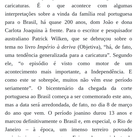
caricaturas. É o que acontece com algumas
interpretações sobre a vinda da família real portuguesa
para o Brasil, há quase 200 anos, dom João e dona
Carlota Joaquina à frente. Para o escritor e pesquisador
australiano Patrick Wilken, que se debruçou sobre o
tema no livro
Império à deriva
(Objetiva), “há, de fato,
uma tendência generalizada para a caricatura”. Segundo
ele, “o episódio é visto como motor de um
acontecimento mais importante, a Independência. E
como este se sobrepõe, muitos não vêm esse período
seriamente”. O bicentenário da chegada da corte
portuguesa ao Brasil começa a ser comemorado este ano,
mas a data será arredondada, de fato, no dia 8 de março
do ano que vem. O período joanino durou 13 anos e
marcou definitivamente o Brasil e, em especial, o Rio de
Janeiro – à época, um imenso terreiro povoado