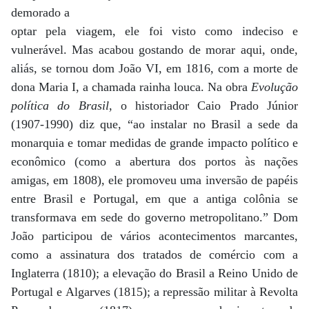
demorado a
optar pela viagem, ele foi visto como indeciso e
vulnerável. Mas acabou gostando de morar aqui, onde,
aliás, se tornou dom João VI, em 1816, com a morte de
dona Maria I, a chamada rainha louca. Na obra
Evolução
política do Brasil
, o historiador Caio Prado Júnior
(1907-1990) diz que, “ao instalar no Brasil a sede da
monarquia e tomar medidas de grande impacto político e
econômico (como a abertura dos portos às nações
amigas, em 1808), ele promoveu uma inversão de papéis
entre Brasil e Portugal, em que a antiga colônia se
transformava em sede do governo metropolitano.” Dom
João participou de vários acontecimentos marcantes,
como a assinatura dos tratados de comércio com a
Inglaterra (1810); a elevação do Brasil a Reino Unido de
Portugal e Algarves (1815); a repressão militar à Revolta