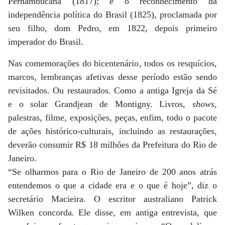
Pernambucana (1817); e o reconhecimento da
independência política do Brasil (1825), proclamada por
seu filho, dom Pedro, em 1822, depois primeiro
imperador do Brasil.
Nas comemorações do bicentenário, todos os resquícios,
marcos, lembranças afetivas desse período estão sendo
revisitados. Ou restaurados. Como a antiga Igreja da Sé
e o solar Grandjean de Montigny. Livros,
shows
,
palestras, filme, exposições, peças, enfim, todo o pacote
de ações histórico-culturais, incluindo as restaurações,
deverão consumir R$ 18 milhões da Prefeitura do Rio de
Janeiro.
“Se olharmos para o Rio de Janeiro de 200 anos atrás
entendemos o que a cidade era e o que é hoje”, diz o
secretário Macieira. O escritor australiano Patrick
Wilken concorda. Ele disse, em antiga entrevista, que