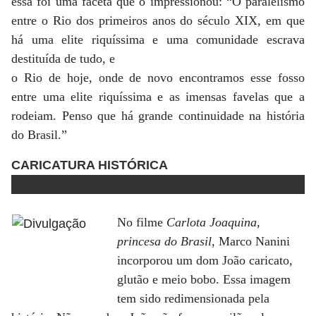
essa foi uma faceta que o impressionou: “O paralelismo
entre o Rio dos primeiros anos do século XIX, em que
há uma elite riquíssima e uma comunidade escrava
destituída de tudo, e
o Rio de hoje, onde de novo encontramos esse fosso
entre uma elite riquíssima e as imensas favelas que a
rodeiam. Penso que há grande continuidade na história
do Brasil.”
CARICATURA HISTÓRICA
No filme
Carlota Joaquina,
princesa do Brasil
, Marco Nanini
incorporou um dom João caricato,
glutão e meio bobo. Essa imagem
tem sido redimensionada pela