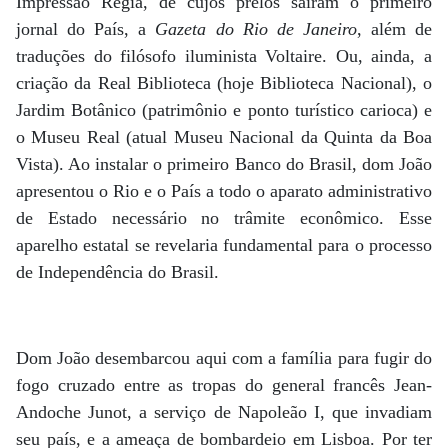
Impressão Régia, de cujos prelos saíram o primeiro
jornal do País, a
Gazeta do Rio de Janeiro
, além de
traduções do filósofo iluminista Voltaire. Ou, ainda, a
criação da Real Biblioteca (hoje Biblioteca Nacional), o
Jardim Botânico (patrimônio e ponto turístico carioca) e
o Museu Real (atual Museu Nacional da Quinta da Boa
Vista). Ao instalar o primeiro Banco do Brasil, dom João
apresentou o Rio e o País a todo o aparato administrativo
de Estado necessário no trâmite econômico. Esse
aparelho estatal se revelaria fundamental para o processo
de Independência do Brasil.
Dom João desembarcou aqui com a família para fugir do
fogo cruzado entre as tropas do general francês Jean-
Andoche Junot, a serviço de Napoleão I, que invadiam
seu país, e a ameaça de bombardeio em Lisboa. Por ter