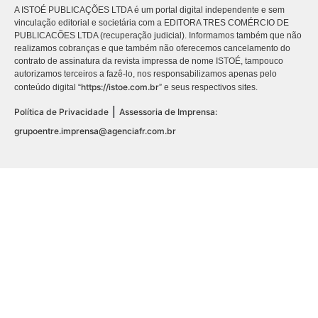
A ISTOÉ PUBLICAÇÕES LTDA é um portal digital independente e sem
vinculação editorial e societária com a EDITORA TRES COMÉRCIO DE
PUBLICACÕES LTDA (recuperação judicial). Informamos também que não
realizamos cobranças e que também não oferecemos cancelamento do
contrato de assinatura da revista impressa de nome ISTOÉ, tampouco
autorizamos terceiros a fazê-lo, nos responsabilizamos apenas pelo
https://istoe.com.br
conteúdo digital “
” e seus respectivos sites.
|
Política de Privacidade
Assessoria de Imprensa:
grupoentre.imprensa@agenciafr.com.br