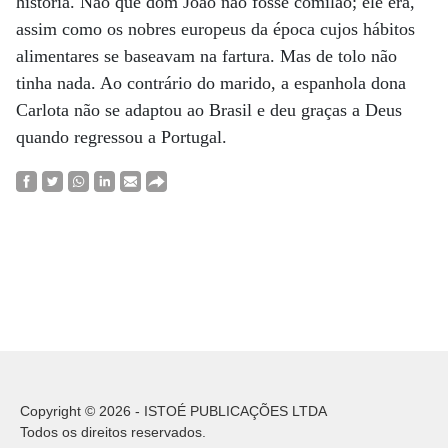
história. Não que dom João não fosse comilão; ele era,
assim como os nobres europeus da época cujos hábitos
alimentares se baseavam na fartura. Mas de tolo não
tinha nada. Ao contrário do marido, a espanhola dona
Carlota não se adaptou ao Brasil e deu graças a Deus
quando regressou a Portugal.
Copyright © 2026 - ISTOÉ PUBLICAÇÕES LTDA
Todos os direitos reservados.