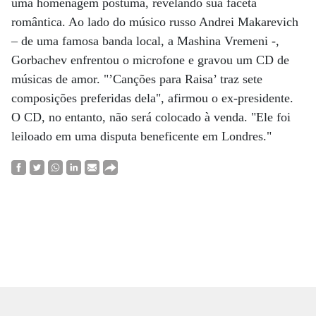
uma homenagem póstuma, revelando sua faceta
romântica. Ao lado do músico russo Andrei Makarevich
– de uma famosa banda local, a Mashina Vremeni -,
Gorbachev enfrentou o microfone e gravou um CD de
músicas de amor. "’Canções para Raisa’ traz sete
composições preferidas dela", afirmou o ex-presidente.
O CD, no entanto, não será colocado à venda. "Ele foi
leiloado em uma disputa beneficente em Londres."